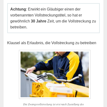
Achtung
: Erwirkt ein Gläubiger einen der
vorbenannten Vollstreckungstitel, so hat er
gewöhnlich
30 Jahre
Zeit, um die Vollstreckung zu
betreiben.
Klausel als Erlaubnis, die Vollstreckung zu betreiben
Die Zwangsvollstreckung ist erst nach Zustellung des