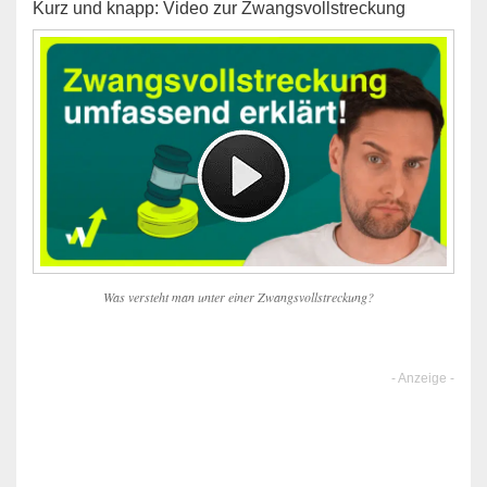
Kurz und knapp: Video zur Zwangsvollstreckung
Was versteht man unter einer Zwangsvollstreckung?