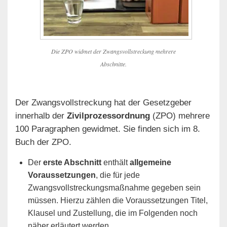
Die ZPO widmet der Zwangsvollstreckung mehrere
Abschnitte.
Der Zwangsvollstreckung hat der Gesetzgeber
innerhalb der
Zivilprozessordnung
(ZPO) mehrere
100 Paragraphen gewidmet. Sie finden sich im 8.
Buch der ZPO.
Der
erste Abschnitt
enthält
allgemeine
Voraussetzungen
, die für jede
Zwangsvollstreckungsmaßnahme gegeben sein
müssen. Hierzu zählen die Voraussetzungen Titel,
Klausel und Zustellung, die im Folgenden noch
näher erläutert werden.