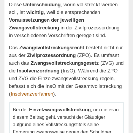
Diese
Unterscheidung
, worin vollstreckt werden
soll, ist
wichtig
, weil die entsprechenden
Voraussetzungen der jeweiligen
Zwangsvollstreckung
in der Zivilprozessordnung
in verschiedenen Vorschriften geregelt sind.
Das
Zwangsvollstreckungsrecht
besteht nicht nur
aus der
Zivilprozessordnung
(ZPO). Es umfasst
auch das
Zwangsvollstreckungsgesetz
(ZVG) und
die
Insolvenzordnung
(InsO). Während die ZPO
und ZVG die Einzelzwangsvollstreckung regeln,
befasst sich die InsO mit der Gesamtvollstreckung
(
Insolvenzverfahren
).
Bei der
Einzelzwangsvollstreckung
, um die es in
diesem Beitrag geht, versucht der Gläubiger
aufgrund eines Vollstreckungstitels seine
Forderung zwangsweise gegen den Schuldner