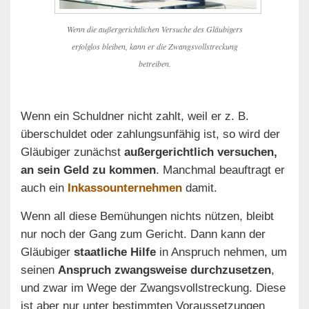
Wenn die außergerichtlichen Versuche des Gläubigers
erfolglos bleiben, kann er die Zwangsvollstreckung
betreiben.
Wenn ein Schuldner nicht zahlt, weil er z. B.
überschuldet oder zahlungsunfähig ist, so wird der
Gläubiger zunächst
außergerichtlich versuchen,
an sein Geld zu kommen
. Manchmal beauftragt er
auch ein
Inkassounternehmen
damit.
Wenn all diese Bemühungen nichts nützen, bleibt
nur noch der Gang zum Gericht. Dann kann der
Gläubiger
staatliche Hilfe
in Anspruch nehmen, um
seinen
Anspruch zwangsweise durchzusetzen
,
und zwar im Wege der Zwangsvollstreckung. Diese
ist aber nur unter bestimmten Voraussetzungen