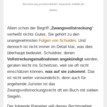
Durchsetzung privatrechtlicher Ansprüche mithilfe des
Staates.
Allein schon der Begriff „
Zwangsvollstreckung
“
verheißt nichts Gutes. Sie gehört zu den
unangenehmsten
Folgen von Schulden
. Und
dennoch ist nicht immer im Detail klar, was dies
überhaupt bedeutet. Schuldner, denen
Vollstreckungsmaßnahmen angekündigt
werden,
geraten leicht ins Schwitzen, weil sie oft nicht
einschätzen können,
was auf sie zukommt
. Das
ist nicht weiter verwunderlich, denn auch für
angehende Juristen ist das
Zwangsvollstreckungsrecht oft ein Buch mit sieben
Siegeln.
Der folgende Ratgeber will dieses Rechtsgebiet