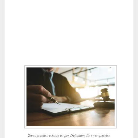
Zwangsvollstreckung ist per Definition die zwangsweise