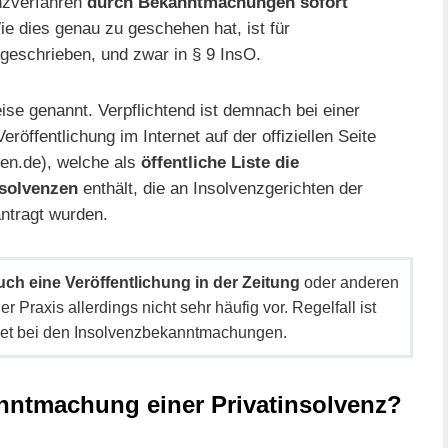
nzverfahren
durch Bekanntmachungen sofort
e dies genau zu geschehen hat, ist für
rgeschrieben, und zwar in § 9 InsO.
ise genannt. Verpflichtend ist demnach bei einer
eröffentlichung im Internet auf der offiziellen Seite
n.de), welche als
öffentliche Liste die
nsolvenzen
enthält, die an Insolvenzgerichten der
ntragt wurden.
uch eine Veröffentlichung in der Zeitung
oder anderen
r Praxis allerdings nicht sehr häufig vor. Regelfall ist
net bei den Insolvenzbekanntmachungen.
nntmachung einer Privatinsolvenz?