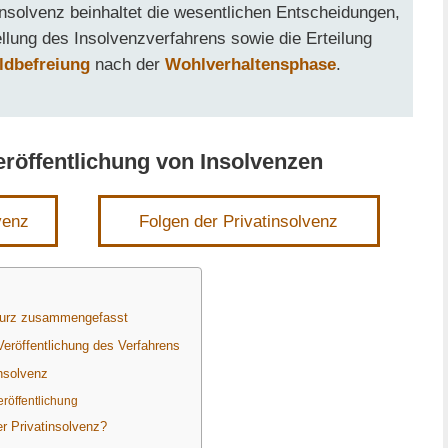
insolvenz beinhaltet die wesentlichen Entscheidungen,
llung des Insolvenzverfahrens sowie die Erteilung
ldbefreiung
nach der
Wohlverhaltensphase
.
eröffentlichung von Insolvenzen
venz
Folgen der Privatinsolvenz
 kurz zusammengefasst
 Veröffentlichung des Verfahrens
insolvenz
eröffentlichung
r Privatinsolvenz?