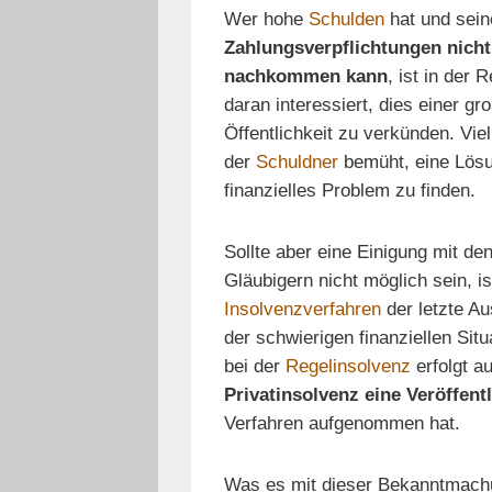
Wer hohe
Schulden
hat und sein
Zahlungsverpflichtungen nicht
nachkommen kann
, ist in der 
daran interessiert, dies einer gr
Öffentlichkeit zu verkünden. Vie
der
Schuldner
bemüht, eine Lösu
finanzielles Problem zu finden.
Sollte aber eine Einigung mit de
Gläubigern nicht möglich sein, is
Insolvenzverfahren
der letzte A
der schwierigen finanziellen Situ
bei der
Regelinsolvenz
erfolgt a
Privatinsolvenz eine Veröffent
Verfahren aufgenommen hat.
Was es mit dieser Bekanntmachun