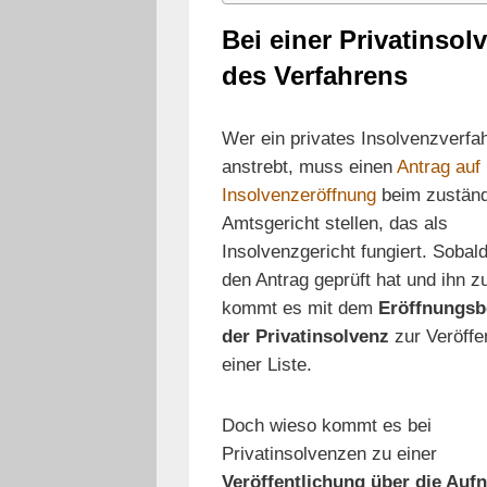
Bei einer Privatinsol
des Verfahrens
Wer ein privates Insolvenzverfa
anstrebt, muss einen
Antrag auf
Insolvenzeröffnung
beim zuständ
Amtsgericht stellen, das als
Insolvenzgericht fungiert. Sobal
den Antrag geprüft hat und ihn zu
kommt es mit dem
Eröffnungsb
der Privatinsolvenz
zur Veröffen
einer Liste.
Doch wieso kommt es bei
Privatinsolvenzen zu einer
Veröffentlichung über die Auf