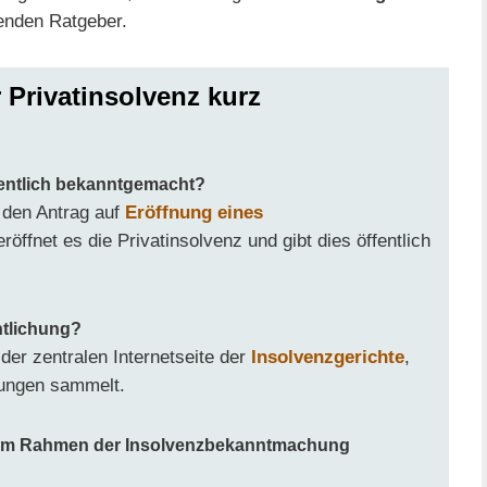
genden Ratgeber.
 Privatinsolvenz kurz
fentlich bekanntgemacht?
 den Antrag auf
Eröffnung eines
röffnet es die Privatinsolvenz und gibt dies öffentlich
ntlichung?
 der zentralen Internetseite der
Insolvenzgerichte
,
hungen sammelt.
 im Rahmen der Insolvenzbekanntmachung