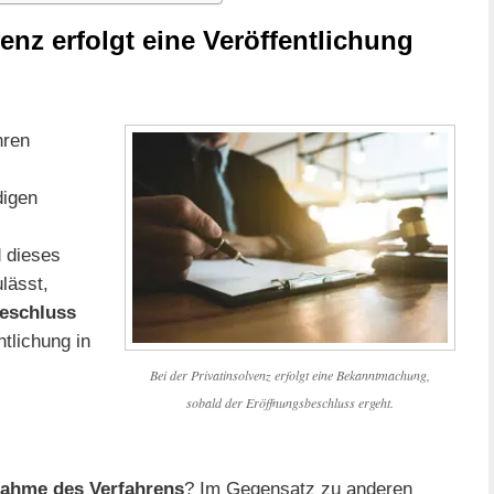
venz erfolgt eine Veröffentlichung
hren
igen
d dieses
lässt,
eschluss
tlichung in
Bei der Privatinsolvenz erfolgt eine Bekanntmachung,
sobald der Eröffnungsbeschluss ergeht.
nahme des Verfahrens
? Im Gegensatz zu anderen