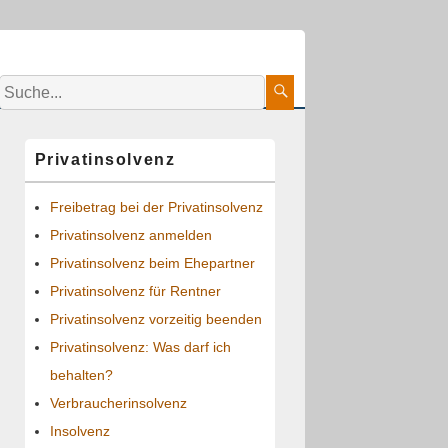
Suche:
Suche
Primärer
Privatinsolvenz
Seitenleisten-
Widgetbereich
Freibetrag bei der Privatinsolvenz
Privatinsolvenz anmelden
Privatinsolvenz beim Ehepartner
Privatinsolvenz für Rentner
Privatinsolvenz vorzeitig beenden
Privatinsolvenz: Was darf ich
behalten?
Verbraucherinsolvenz
Insolvenz