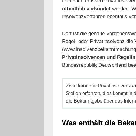
Demnach müssen Privatinsolve
öffentlich verkündet
werden. Wi
Insolvenzverfahren ebenfalls vo
Dort ist die genaue Vorgehenswe
Regel- oder Privatinsolvenz die V
(www.insolvenzbekanntmachunge
Privatinsolvenzen und Regeli
Bundesrepublik Deutschland bea
Zwar kann die Privatinsolvenz
a
Stellen erfahren, dies kommt in de
die Bekanntgabe über das Inter
Was enthält die Beka