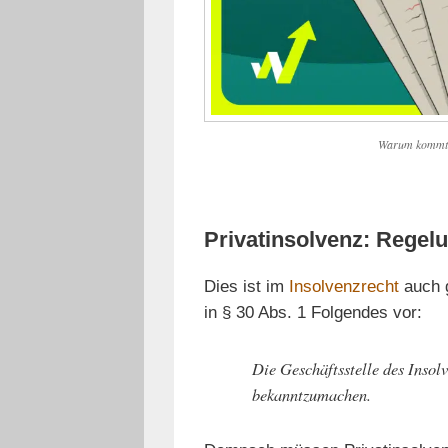
Warum kommt es
Privatinsolvenz: Regelu
Dies ist im
Insolvenzrecht
auch g
in § 30 Abs. 1 Folgendes vor:
Die Geschäftsstelle des Insolv
bekanntzumachen.