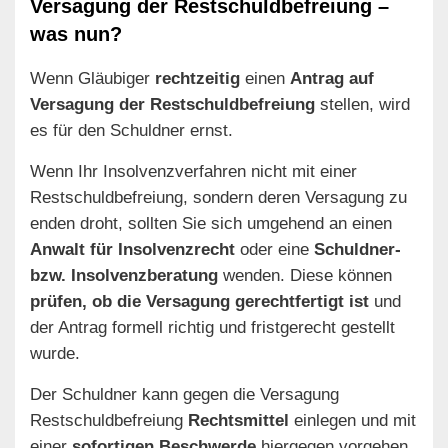
Versagung der Restschuldbefreiung –
was nun?
Wenn Gläubiger
rechtzeitig
einen
Antrag auf
Versagung der Restschuldbefreiung
stellen, wird
es für den Schuldner ernst.
Wenn Ihr Insolvenzverfahren nicht mit einer
Restschuldbefreiung, sondern deren Versagung zu
enden droht, sollten Sie sich umgehend an einen
Anwalt für Insolvenzrecht
oder eine
Schuldner-
bzw. Insolvenzberatung
wenden. Diese können
prüfen, ob die Versagung gerechtfertigt ist
und
der Antrag formell richtig und fristgerecht gestellt
wurde.
Der Schuldner kann gegen die Versagung
Restschuldbefreiung
Rechtsmittel
einlegen und mit
einer
sofortigen Beschwerde
hiergegen vorgehen.