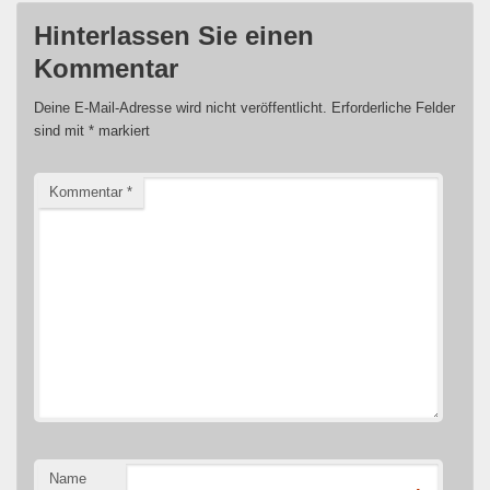
Hinterlassen Sie einen
Kommentar
Deine E-Mail-Adresse wird nicht veröffentlicht.
Erforderliche Felder
sind mit
*
markiert
Kommentar
*
Name