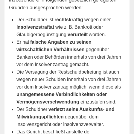
Gründen ausgesprochen werden:
Der Schuldner ist
rechtskräftig
wegen einer
Insolvenzstraftat
wie z. B. Bankrott oder
Gläubigerbegünstigung
verurteilt
worden.
Er hat
falsche Angaben zu seinen
wirtschaftlichen Verhältnissen
gegenüber
Banken oder Behörden innerhalb von drei Jahren
vor dem Insolvenzantrag gemacht.
Die Versagung der Restschuldbefreiung ist auch
wegen neuer Schulden innerhalb von drei Jahren
vor dem Insolvenzantrag möglich, wenn diese als
unangemessene Verbindlichkeiten oder
Vermögensverschwendung
einzustufen sind.
Der Schuldner
verletzt seine Auskunfts- und
Mitwirkungspflichten
gegenüber dem
Insolvenzgericht oder Insolvenzverwalter.
Das Gericht beschließt anstelle der