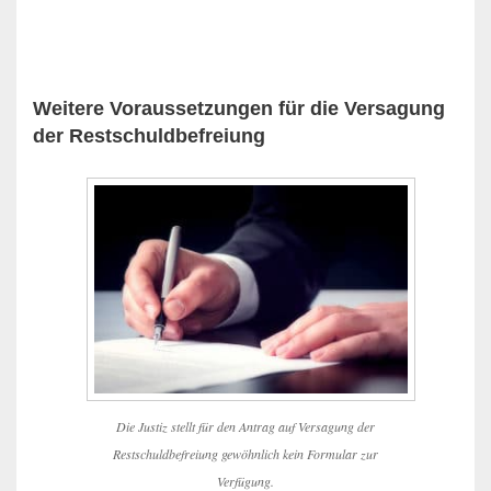
Weitere Voraussetzungen für die Versagung
der Restschuldbefreiung
Die Justiz stellt für den Antrag auf Versagung der
Restschuldbefreiung gewöhnlich kein Formular zur
Verfügung.