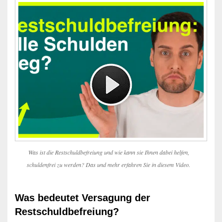
Was ist die Restschuldbefreiung und wie kann sie Ihnen dabei helfen,
schuldenfrei zu werden? Das und mehr erfahren Sie in diesem Video.
Was bedeutet Versagung der
Restschuldbefreiung?