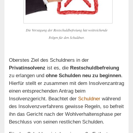
Die Versagung der Restschuldbefreiung hat weitreichende
Folgen für den Schuldner.
Oberstes Ziel des Schuldners in der
Privatinsolvenz
ist es, die
Restschuldbefreiung
zu erlangen und
ohne Schulden neu zu beginnen
.
Hierfür stellt er zusammen mit dem Insolvenzantrag
einen entsprechenden Antrag beim
Insolvenzgericht. Beachtet der
Schuldner
während
des Insolvenzverfahrens gewisse Regeln, so befreit
ihn das Gericht nach der Wohlverhaltensphase per
Beschluss von seinen restlichen Schulden.