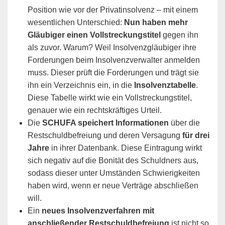
Position wie vor der Privatinsolvenz – mit einem
wesentlichen Unterschied:
Nun haben mehr
Gläubiger einen Vollstreckungstitel
gegen ihn
als zuvor. Warum? Weil Insolvenzgläubiger ihre
Forderungen beim Insolvenzverwalter anmelden
muss. Dieser prüft die Forderungen und trägt sie
ihn ein Verzeichnis ein, in die
Insolvenztabelle
.
Diese Tabelle wirkt wie ein Vollstreckungstitel,
genauer wie ein rechtskräftiges Urteil.
Die
SCHUFA speichert Informationen
über die
Restschuldbefreiung und deren Versagung
für drei
Jahre
in ihrer Datenbank. Diese Eintragung wirkt
sich negativ auf die Bonität des Schuldners aus,
sodass dieser unter Umständen Schwierigkeiten
haben wird, wenn er neue Verträge abschließen
will.
Ein
neues Insolvenzverfahren mit
anschließender Restschuldbefreiung
ist nicht so