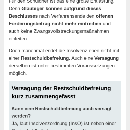
Für den Schuldner ist das eine große Entlastung.
Denn
Gläubiger können aufgrund dieses
Beschlusses
nach Verfahrensende den
offenen
Forderungsbetrag nicht mehr eintreiben
und
auch keine Zwangsvollstreckungsmaßnahmen
einleiten.
Doch manchmal endet die Insolvenz eben nicht mit
einer
Restschuldbefreiung
. Auch eine
Versagung
derselben ist unter bestimmten Voraussetzungen
möglich.
Versagung der Restschuldbefreiung
kurz zusammengefasst
Kann eine Restschuldbefreiung auch versagt
werden?
Ja, laut Insolvenzordnung (InsO) ist neben einer