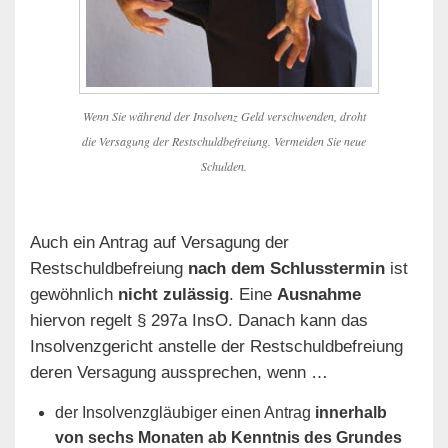
Wenn Sie während der Insolvenz Geld verschwenden, droht
die Versagung der Restschuldbefreiung. Vermeiden Sie neue
Schulden.
Auch ein Antrag auf Versagung der
Restschuldbefreiung
nach dem Schlusstermin
ist
gewöhnlich
nicht zulässig
. Eine
Ausnahme
hiervon regelt § 297a InsO. Danach kann das
Insolvenzgericht anstelle der Restschuldbefreiung
deren Versagung aussprechen, wenn …
der Insolvenzgläubiger einen Antrag
innerhalb
von sechs Monaten ab Kenntnis des Grundes