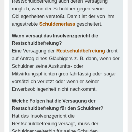
Restschuldbefreiung auch deren Versagung
möglich, wenn der Schuldner gegen seine
Obliegenheiten verstößt. Damit ist der von ihm
angestrebte
Schuldenerlass
gescheitert.
Wann versagt das Insolvenzgericht die
Restschuldbefreiung?
Eine Versagung der
Restschuldbefreiung
droht
auf Antrag eines Gläubigers z. B. dann, wenn der
Schuldner seine Auskunfts- oder
Mitwirkungspflichten grob fahrlässig oder sogar
vorsätzlich verletzt oder wenn er seiner
Erwerbsobliegenheit nicht nachkommt.
Welche Folgen hat die Versagung der
Restschuldbefreiung für den Schuldner?
Hat das Insolvenzgericht die
Restschuldbefreiung versagt, muss der
Schuldner weiterhin für seine Schulden