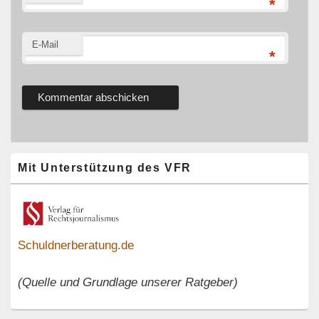
*
E-Mail
*
Primärer
Mit Unterstützung des VFR
Seitenleisten-
Widgetbereich
Schuldnerberatung.de
(Quelle und Grundlage unserer Ratgeber)