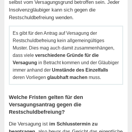
selbst vom Versagungsgrund betroffen sein. Jeder
Insolvenzgläubiger kann sich gegen die
Restschuldbefreiung wenden.
Es gibt für den Antrag auf Versagung der
Restschuldbefreiung kein allgemeingültiges
Muster. Dies mag auch damit zusammenhängen,
dass viele
verschiedene Gründe für die
Versagung
in Betracht kommen und der Gläubiger
immer anhand der
Umstände des Einzelfalls
deren Vorliegen
glaubhaft machen
muss.
Welche Fristen gelten für den
Versagungsantrag gegen die
Restschuldbefreiung?
Die Versagung ist
im Schlusstermin zu
beantragen
, also bevor das Gericht das eigentliche