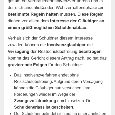
gesamten Verbraucherinsolvenzverfahrens und in
der sich anschließenden Wohlverhaltensphase
an
bestimmte Regeln halten
müssen. Diese Regeln
dienen vor allem dem
Interesse der Gläubiger an
einem größtmöglichen Schuldenabbau
.
Verhält sich der Schuldner diesem Interesse
zuwider, können die
Insolvenzgläubiger
die
Versagung
der Restschuldbefreiung
beantragen
.
Kommt das Gericht diesem Antrag nach, so hat das
gravierende Folgen
für den Schuldner:
Das Insolvenzverfahren endet ohne
Restschuldbefreiung. Aufgrund deren Versagung
können die Gläubiger nun versuchen, ihre
Forderungen wieder im Wege der
Zwangsvollstreckung
durchzusetzen. Der
Schuldenerlass ist gescheitert
.
Der Schuldner befindet sich nun in einer ähnlichen