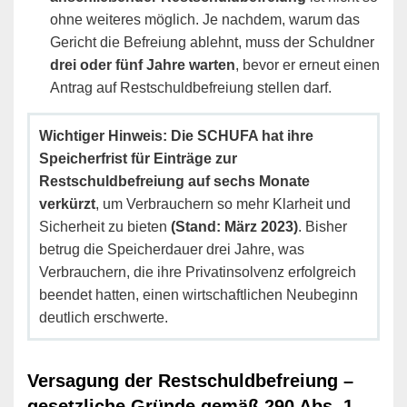
ohne weiteres möglich. Je nachdem, warum das
Gericht die Befreiung ablehnt, muss der Schuldner
drei oder fünf Jahre warten
, bevor er erneut einen
Antrag auf Restschuldbefreiung stellen darf.
Wichtiger Hinweis: Die SCHUFA hat ihre
Speicherfrist für Einträge zur
Restschuldbefreiung auf sechs Monate
verkürzt
, um Verbrauchern so mehr Klarheit und
Sicherheit zu bieten
(Stand: März 2023)
. Bisher
betrug die Speicherdauer drei Jahre, was
Verbrauchern, die ihre Privatinsolvenz erfolgreich
beendet hatten, einen wirtschaftlichen Neubeginn
deutlich erschwerte.
Versagung der Restschuldbefreiung –
gesetzliche Gründe gemäß 290 Abs. 1