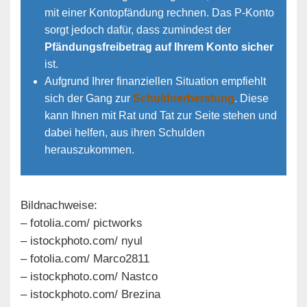
mit einer Kontopfändung rechnen. Das P-Konto
sorgt jedoch dafür, dass zumindest der
Pfändungsfreibetrag auf Ihrem Konto sicher
ist.
Aufgrund Ihrer finanziellen Situation empfiehlt
sich der Gang zur
Schuldnerberatung
. Diese
kann Ihnen mit Rat und Tat zur Seite stehen und
dabei helfen, aus ihren Schulden
herauszukommen.
Bildnachweise:
– fotolia.com/ pictworks
– istockphoto.com/ nyul
– fotolia.com/ Marco2811
– istockphoto.com/ Nastco
– istockphoto.com/ Brezina