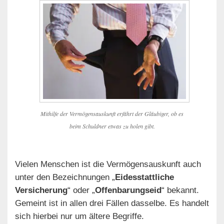
Mithilfe der Vermögensauskunft erfährt der Gläubiger, ob es
beim Schuldner etwas zu holen gibt.
Vielen Menschen ist die Vermögensauskunft auch
unter den Bezeichnungen „
Eidesstattliche
Versicherung
“ oder „
Offenbarungseid
“ bekannt.
Gemeint ist in allen drei Fällen dasselbe. Es handelt
sich hierbei nur um ältere Begriffe.