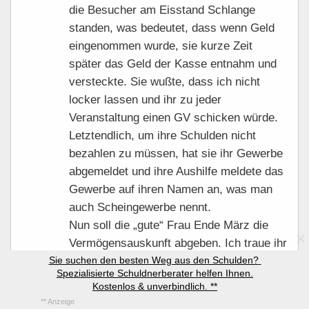
die Besucher am Eisstand Schlange
standen, was bedeutet, dass wenn Geld
eingenommen wurde, sie kurze Zeit
später das Geld der Kasse entnahm und
versteckte. Sie wußte, dass ich nicht
locker lassen und ihr zu jeder
Veranstaltung einen GV schicken würde.
Letztendlich, um ihre Schulden nicht
bezahlen zu müssen, hat sie ihr Gewerbe
abgemeldet und ihre Aushilfe meldete das
Gewerbe auf ihren Namen an, was man
auch Scheingewerbe nennt.
Nun soll die „gute“ Frau Ende März die
Vermögensauskunft abgeben. Ich traue ihr
Sie suchen den besten Weg aus den Schulden? 
alles zu und gehe davon aus, dass sie
Spezialisierte Schuldnerberater helfen Ihnen.

kurz vorher ihr Auto und andere Sachen
Kostenlos & unverbindlich. **
von Wert verkaufen oder verschenken
** Anzeige