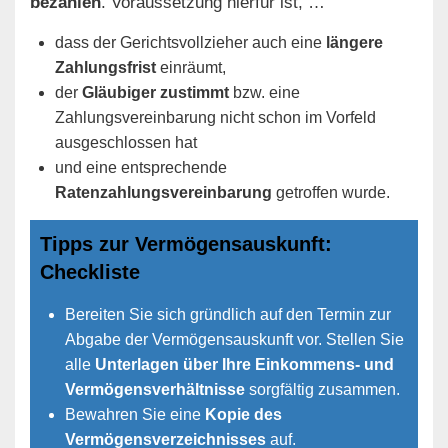
bezahlen
. Voraussetzung hierfür ist, …
dass der Gerichtsvollzieher auch eine
längere
Zahlungsfrist
einräumt,
der
Gläubiger zustimmt
bzw. eine
Zahlungsvereinbarung nicht schon im Vorfeld
ausgeschlossen hat
und eine entsprechende
Ratenzahlungsvereinbarung
getroffen wurde.
Tipps zur Vermögensauskunft:
Checkliste
Bereiten Sie sich gründlich auf den Termin zur
Abgabe der Vermögensauskunft vor. Stellen Sie
alle
Unterlagen über Ihre Einkommens- und
Vermögensverhältnisse
sorgfältig zusammen.
Bewahren Sie eine
Kopie des
Vermögensverzeichnisses
auf.