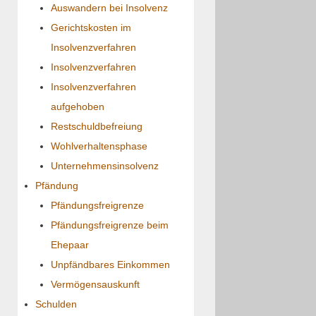
Auswandern bei Insolvenz
Gerichtskosten im
Insolvenzverfahren
Insolvenzverfahren
Insolvenzverfahren
aufgehoben
Restschuldbefreiung
Wohlverhaltensphase
Unternehmensinsolvenz
Pfändung
Pfändungsfreigrenze
Pfändungsfreigrenze beim
Ehepaar
Unpfändbares Einkommen
Vermögensauskunft
Schulden