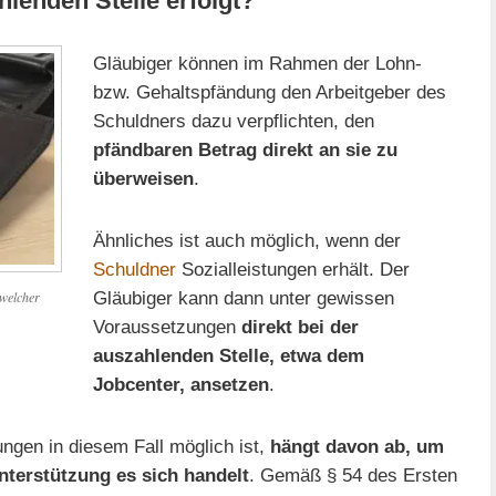
lenden Stelle erfolgt?
Gläubiger können im Rahmen der Lohn-
bzw. Gehaltspfändung den Arbeitgeber des
Schuldners dazu verpflichten, den
pfändbaren Betrag direkt an sie zu
überweisen
.
Ähnliches ist auch möglich, wenn der
Schuldner
Sozialleistungen erhält. Der
Gläubiger kann dann unter gewissen
 welcher
Voraussetzungen
direkt bei der
auszahlenden Stelle, etwa dem
Jobcenter, ansetzen
.
ngen in diesem Fall möglich ist,
hängt davon ab, um
nterstützung es sich handelt
. Gemäß § 54 des Ersten