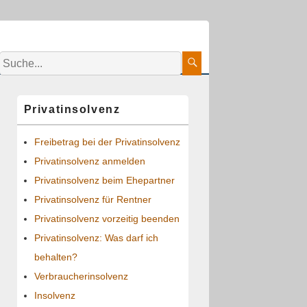
Suche:
Suche
Primärer
Privatinsolvenz
Seitenleisten-
Widgetbereich
Freibetrag bei der Privatinsolvenz
Privatinsolvenz anmelden
Privatinsolvenz beim Ehepartner
Privatinsolvenz für Rentner
Privatinsolvenz vorzeitig beenden
Privatinsolvenz: Was darf ich
behalten?
Verbraucherinsolvenz
Insolvenz