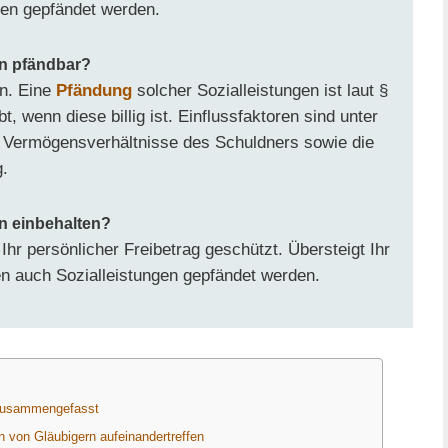
gen gepfändet werden.
en pfändbar?
an. Eine
Pfändung
solcher Sozialleistungen ist laut §
, wenn diese billig ist. Einflussfaktoren sind unter
Vermögensverhältnisse des Schuldners sowie die
.
n einbehalten?
r Ihr persönlicher Freibetrag geschützt. Übersteigt Ihr
n auch Sozialleistungen gepfändet werden.
 zusammengefasst
 von Gläubigern aufeinandertreffen