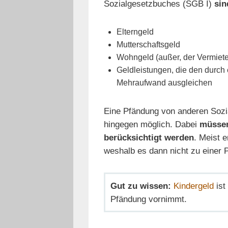
Sozialgesetzbuches (SGB I)
sin
Elterngeld
Mutterschaftsgeld
Wohngeld (außer, der Vermieter
Geldleistungen, die den durch
Mehraufwand ausgleichen
Eine Pfändung von anderen Sozial
hingegen möglich. Dabei
müssen
berücksichtigt werden
. Meist 
weshalb es dann nicht zu einer
Gut zu wissen:
Kindergeld
ist
Pfändung vornimmt.