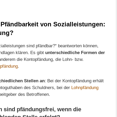
 Pfändbarkeit von Sozialleistungen:
dung?
ialleistungen sind pfändbar?“ beantworten können,
dlagen klären. Es gibt
unterschiedliche Formen der
anderem die Kontopfändung, die Lohn- bzw.
pfändung
.
chiedlichen Stellen an
: Bei der Kontopfändung erhält
ontoguthaben des Schuldners, bei der
Lohnpfändung
beitgeber des Betroffenen.
n sind pfändungsfrei, wenn die