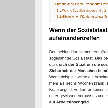
Entscheidend für die Pfändbarkeit von
Welche Sozialleistungen sind pfän
Gibt es einen Pfändungsschutz für
Wenn der Sozialstaa
aufeinandertreffen
Deutschland ist bekanntermaßen
sogenannter Sozialstaat. Das be
dass
sich der Staat um die soz
Sicherheit der Menschen bem
Wenn beispielsweise ein Arbeit
mehr als sechs Wochen krank ist
Krankengeld; verliert er seinen J
unter gewissen Voraussetzunge
auf Arbeitslosengeld
.