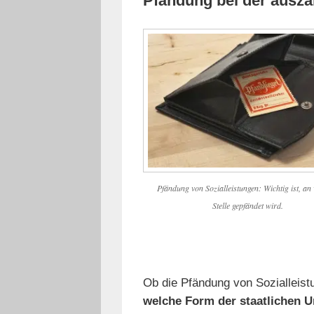
Pfändung bei der auszah
Pfändung von Sozialleistungen: Wichtig ist, an
Stelle gepfändet wird.
Ob die Pfändung von Sozialleistu
welche Form der staatlichen U