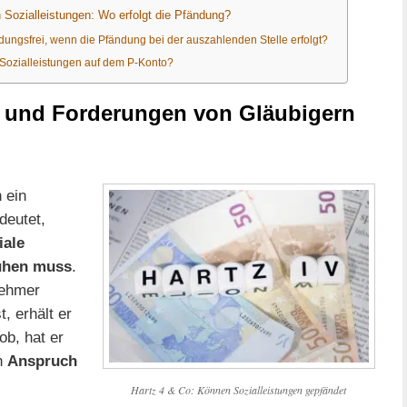
 Sozialleistungen: Wo erfolgt die Pfändung?
dungsfrei, wenn die Pfändung bei der auszahlenden Stelle erfolgt?
 Sozialleistungen auf dem P-Konto?
t und Forderungen von Gläubigern
 ein
deutet,
iale
ühen muss
.
nehmer
, erhält er
ob, hat er
n
Anspruch
Hartz 4 & Co: Können Sozialleistungen gepfändet