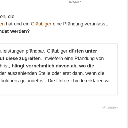
werden?
n, die
en
hat und ein
Gläubiger
eine Pfändung veranlasst.
ändet werden?
alleistungen pfändbar. Gläubiger
dürfen unter
f diese zugreifen
. Inwiefern eine Pfändung von
h ist,
hängt vornehmlich davon ab, wo die
i der auszahlenden Stelle oder erst dann, wenn die
uldners gelandet ist. Die Unterschiede erklären wir