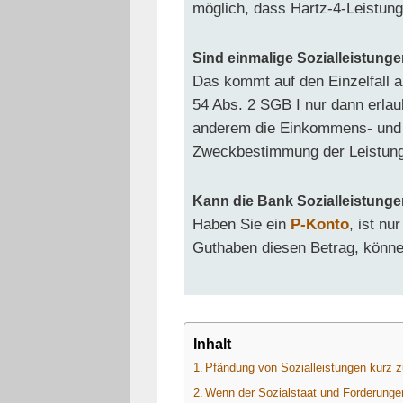
möglich, dass Hartz-4-Leistun
Sind einmalige Sozialleistung
Das kommt auf den Einzelfall 
54 Abs. 2 SGB I nur dann erlaubt
anderem die Einkommens- und 
Zweckbestimmung der Leistung
Kann die Bank Sozialleistunge
Haben Sie ein
P-Konto
, ist nu
Guthaben diesen Betrag, könne
Inhalt
Pfändung von Sozialleistungen kurz
Wenn der Sozialstaat und Forderungen