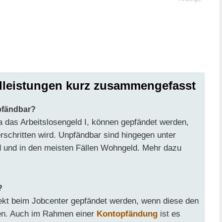
lleistungen kurz zusammengefasst
pfändbar?
wa das Arbeitslosengeld I, können gepfändet werden,
rschritten wird. Unpfändbar sind hingegen unter
 und in den meisten Fällen Wohngeld. Mehr dazu
?
ekt beim Jobcenter gepfändet werden, wenn diese den
gen. Auch im Rahmen einer
Kontopfändung
ist es