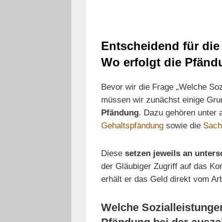
Entscheidend für die
Wo erfolgt die Pfän
Bevor wir die Frage „Welche Soz
müssen wir zunächst einige Grun
Pfändung
. Dazu gehören unter 
Gehaltspfändung
sowie die
Sach
Diese
setzen jeweils an unters
der Gläubiger Zugriff auf das K
erhält er das Geld direkt vom Ar
Welche Sozialleistunge