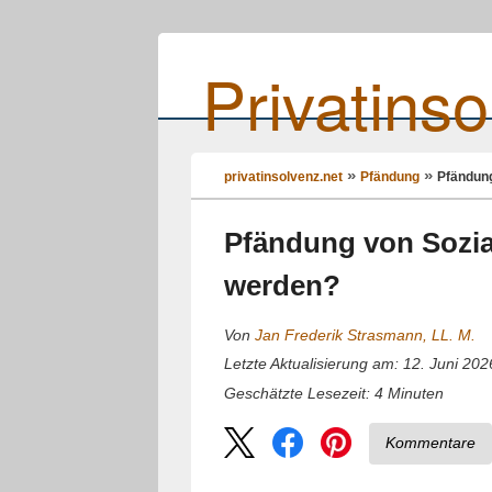
Privatinso
privatinsolvenz.net
Pfändung
Pfändung
Pfändung von Sozia
werden?
Von
Jan Frederik Strasmann, LL. M.
Letzte Aktualisierung am: 12. Juni 202
4
Minuten
Geschätzte Lesezeit:
Kommentare