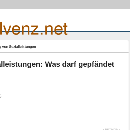
lvenz.net
 von Sozialleistungen
lleistungen: Was darf gepfändet
6