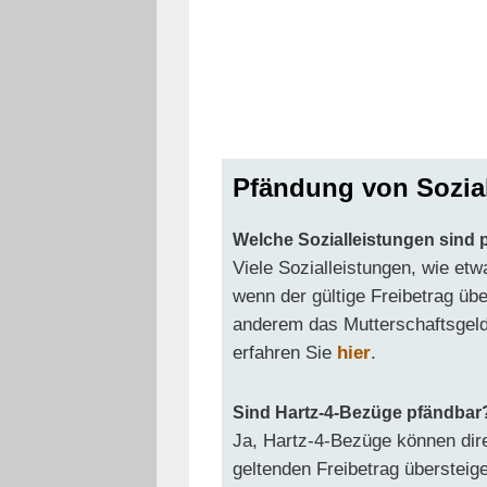
Pfändung von Sozia
Welche Sozialleistungen sind 
Viele Sozialleistungen, wie et
wenn der gültige Freibetrag übe
anderem das Mutterschaftsgeld
erfahren Sie
hier
.
Sind Hartz-4-Bezüge pfändbar
Ja, Hartz-4-Bezüge können dir
geltenden Freibetrag überstei