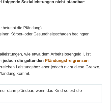
d folgende Sozialleistungen nicht pfändbar:
 betreibt die Pfändung)
 einen Körper- oder Gesundheitsschaden bedingten
leistungen, wie etwa dem Arbeitslosengeld I, ist
 jedoch die geltenden
Pfändungsfreigrenzen
erreichen Leistungsbezieher jedoch nicht diese Grenze,
 Pfändung kommt.
 nur dann pfändbar, wenn das Kind selbst die