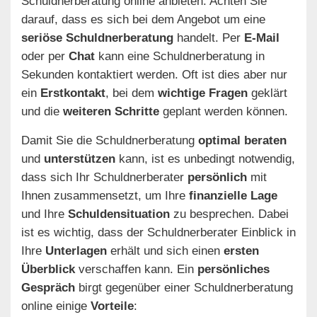
Schuldnerberatung online anbieten. Achten Sie
darauf, dass es sich bei dem Angebot um eine
seriöse Schuldnerberatung
handelt. Per
E-Mail
oder per
Chat
kann eine Schuldnerberatung in
Sekunden kontaktiert werden. Oft ist dies aber nur
ein
Erstkontakt
, bei dem
wichtige Fragen
geklärt
und die
weiteren Schritte
geplant werden können.
Damit Sie die Schuldnerberatung
optimal beraten
und
unterstützen
kann, ist es unbedingt notwendig,
dass sich Ihr Schuldnerberater
persönlich
mit
Ihnen zusammensetzt, um Ihre
finanzielle Lage
und Ihre
Schuldensituation
zu besprechen. Dabei
ist es wichtig, dass der Schuldnerberater Einblick in
Ihre
Unterlagen
erhält und sich einen
ersten
Überblick
verschaffen kann. Ein
persönliches
Gespräch
birgt gegenüber einer Schuldnerberatung
online einige
Vorteile
: