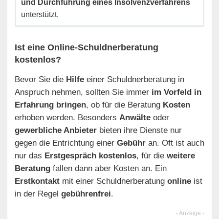
und Durchführung eines Insolvenzverfahrens
unterstützt.
Ist eine Online-Schuldnerberatung
kostenlos?
Bevor Sie die
Hilfe
einer Schuldnerberatung in
Anspruch nehmen, sollten Sie immer
im Vorfeld in
Erfahrung bringen
, ob für die Beratung
Kosten
erhoben werden. Besonders
Anwälte
oder
gewerbliche Anbieter
bieten ihre Dienste nur
gegen die Entrichtung einer
Gebühr
an. Oft ist auch
nur das
Erstgespräch kostenlos
, für die
weitere
Beratung
fallen dann aber Kosten an. Ein
Erstkontakt
mit einer Schuldnerberatung
online
ist
in der Regel
gebührenfrei
.