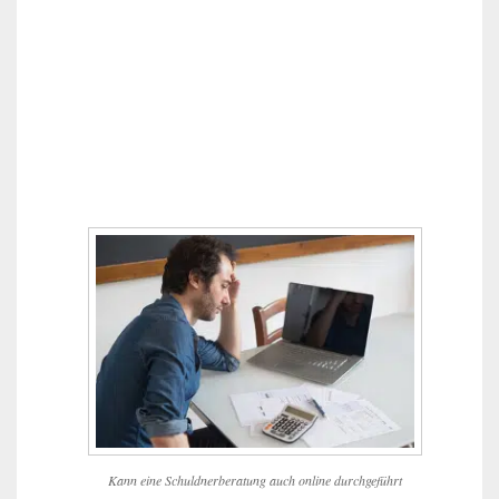
Kann eine Schuldnerberatung auch online durchgeführt