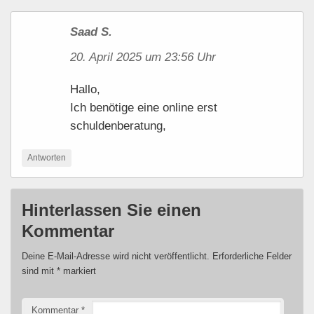
Saad S.
20. April 2025 um 23:56 Uhr
Hallo,
Ich benötige eine online erst
schuldenberatung,
Antworten
Hinterlassen Sie einen
Kommentar
Deine E-Mail-Adresse wird nicht veröffentlicht.
Erforderliche Felder
sind mit
*
markiert
Kommentar
*