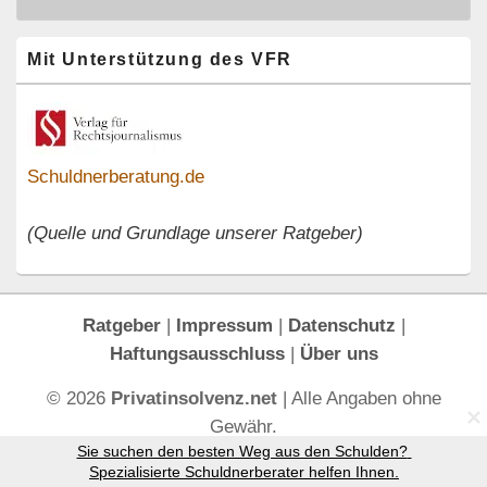
Primärer
Mit Unterstützung des VFR
Seitenleisten-
Widgetbereich
Schuldnerberatung.de
(Quelle und Grundlage unserer Ratgeber)
Ratgeber
|
Impressum
|
Datenschutz
|
Haftungsausschluss
|
Über uns
© 2026
Privatinsolvenz.net
| Alle Angaben ohne
Gewähr.
Sie suchen den besten Weg aus den Schulden? 
Spezialisierte Schuldnerberater helfen Ihnen.
