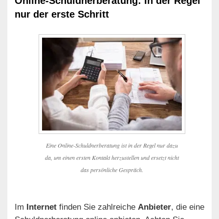
Online-Schuldnerberatung: In der Regel
nur der erste Schritt
Eine Online-Schuldnerberatung ist in der Regel nur dazu
da, um einen ersten Kontakt herzustellen und ersetzt nicht
das persönliche Gespräch.
Im
Internet
finden Sie zahlreiche
Anbieter
, die eine