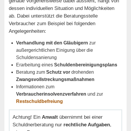
genaue Vorgehensweise dabei aussieht, hängt von
dessen individuellen Situation und Möglichkeiten
ab. Dabei unterstützt die Beratungsstelle
Verbraucher zum Beispiel bei folgenden
Angelegenheiten:
Verhandlung mit den Gläubigern
zur
außergerichtlichen Einigung über die
Schuldensanierung
Erarbeitung eines
Schuldenbereinigungsplans
Beratung zum
Schutz vor
drohenden
Zwangsvollstreckungsmaßnahmen
Informationen zum
Verbraucherinsolvenzverfahren
und zur
Restschuldbefreiung
Achtung! Ein
Anwalt
übernimmt bei einer
Schuldnerberatung nur
rechtliche Aufgaben
,