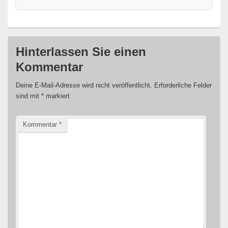
Hinterlassen Sie einen
Kommentar
Deine E-Mail-Adresse wird nicht veröffentlicht.
Erforderliche Felder
sind mit
*
markiert
Kommentar
*