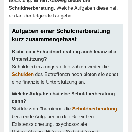
Belastung.
Einen Ausweg bietet die
Schuldnerberatung
. Welche Aufgaben diese hat,
erklärt der folgende Ratgeber.
Aufgaben einer Schuldnerberatung
kurz zusammengefasst
Bietet eine Schuldnerberatung auch finanzielle
Unterstützung?
Schuldnerberatungsstellen zahlen weder die
Schulden
des Betroffenen noch bieten sie sonst
eine finanzielle Unterstützung an.
Welche Aufgaben hat eine Schuldnerberatung
dann?
Stattdessen übernimmt die
Schuldnerberatung
beratende Aufgaben in den Bereichen
Existenzsicherung, psychosoziale
Unterstützung, Hilfe zur Selbsthilfe und