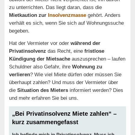
zu unterrichten. Das liegt daran, dass die
Mietkaution zur
Insolvenzmasse
gehört. Anders
verhält es sich, wenn Sie sich auf Wohnungssuche
begeben.
Hat der Vermieter vor oder
während der
Privatinsolvenz
das Recht, eine
fristlose
Kündigung der Mietsache
auszusprechen – laufen
Schuldner also Gefahr, ihre
Wohnung zu
verlieren
? Wie viel Miete dürfen oder müssen Sie
überhaupt zahlen? Und muss der Vermieter über
die
Situation des Mieters
informiert werden? Dies
und mehr erfahren Sie bei uns.
„Bei Privatinsolvenz Miete zahlen“ –
kurz zusammengefasst
Ich befinde mich in Privatinsolvenz. Muss ich