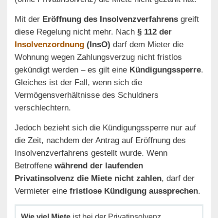
Mit der
Eröffnung des Insolvenzverfahrens
greift
diese Regelung nicht mehr. Nach
§ 112 der
Insolvenzordnung
(InsO)
darf dem Mieter die
Wohnung wegen Zahlungsverzug nicht fristlos
gekündigt werden – es gilt eine
Kündigungssperre
.
Gleiches ist der Fall, wenn sich die
Vermögensverhältnisse des Schuldners
verschlechtern.
Jedoch bezieht sich die Kündigungssperre nur auf
die Zeit, nachdem der Antrag auf Eröffnung des
Insolvenzverfahrens gestellt wurde. Wenn
Betroffene
während der laufenden
Privatinsolvenz die Miete nicht zahlen
, darf der
Vermieter eine
fristlose Kündigung aussprechen
.
Wie viel Miete
ist bei der Privatinsolvenz