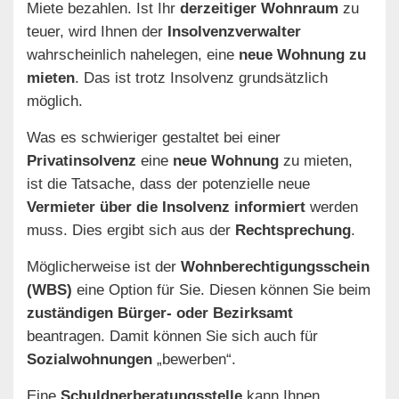
Miete bezahlen. Ist Ihr
derzeitiger Wohnraum
zu
teuer, wird Ihnen der
Insolvenzverwalter
wahrscheinlich nahelegen, eine
neue Wohnung zu
mieten
. Das ist trotz Insolvenz grundsätzlich
möglich.
Was es schwieriger gestaltet bei einer
Privatinsolvenz
eine
neue Wohnung
zu mieten,
ist die Tatsache, dass der potenzielle neue
Vermieter über die Insolvenz informiert
werden
muss. Dies ergibt sich aus der
Rechtsprechung
.
Möglicherweise ist der
Wohnberechtigungsschein
(WBS)
eine Option für Sie. Diesen können Sie beim
zuständigen Bürger- oder Bezirksamt
beantragen. Damit können Sie sich auch für
Sozialwohnungen
„bewerben“.
Eine
Schuldnerberatungsstelle
kann Ihnen