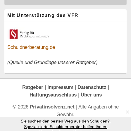
Primärer
Mit Unterstützung des VFR
Seitenleisten-
Widgetbereich
Schuldnerberatung.de
(Quelle und Grundlage unserer Ratgeber)
Ratgeber
|
Impressum
|
Datenschutz
|
Haftungsausschluss
|
Über uns
© 2026
Privatinsolvenz.net
| Alle Angaben ohne
Gewähr.
Sie suchen den besten Weg aus den Schulden? 
Spezialisierte Schuldnerberater helfen Ihnen.
