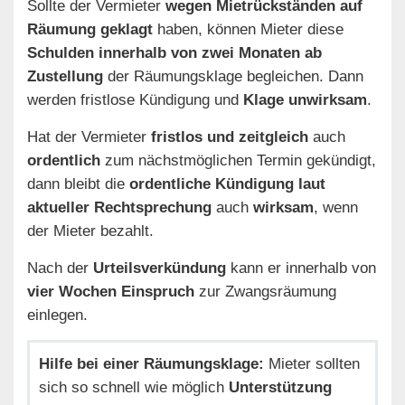
Sollte der Vermieter
wegen Mietrückständen auf
Räumung geklagt
haben, können Mieter diese
Schulden innerhalb von zwei Monaten ab
Zustellung
der Räumungsklage begleichen. Dann
werden fristlose Kündigung und
Klage unwirksam
.
Hat der Vermieter
fristlos und
zeitgleich
auch
ordentlich
zum nächstmöglichen Termin gekündigt,
dann bleibt die
ordentliche Kündigung laut
aktueller Rechtsprechung
auch
wirksam
, wenn
der Mieter bezahlt.
Nach der
Urteilsverkündung
kann er innerhalb von
vier Wochen Einspruch
zur Zwangsräumung
einlegen.
Hilfe bei einer Räumungsklage:
Mieter sollten
sich so schnell wie möglich
Unterstützung