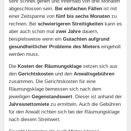
sehr schnell gehen und innerhalb von drei Monaten
abgeschlossen sein.
Bei einfachen Fällen
ist mit
einer Zeitspanne von
fünf bis sechs Monaten
zu
rechnen. Bei
schwierigeren Streitigkeiten
kann es
aber auch schon mal
zwei Jahre
dauern,
beispielsweise wenn ein
Gutachten aufgrund
gesundheitlicher Probleme des Mieters
eingeholt
werden muss.
Die
Kosten der Räumungsklage
setzen sich aus
den
Gerichtskosten
und den
Anwaltsgebühren
zusammen. Die Gerichtskosten für eine
Räumungsklage bemessen sich nach dem
jeweiligen
Gegenstandswert
. Dieser ist anhand der
Jahresnettomiete
zu ermitteln. Auch die Gebühren
für den Anwalt richten sich bei der Räumungsklage
nach diesem Streitwert.