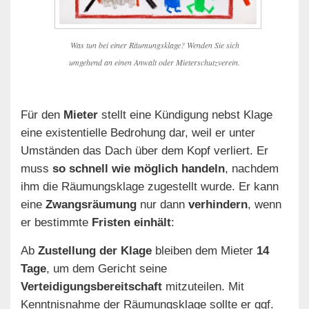
Was tun bei einer Räumungsklage? Wenden Sie sich
umgehend an einen Anwalt oder Mieterschutzverein.
Für den
Mieter
stellt eine Kündigung nebst Klage
eine existentielle Bedrohung dar, weil er unter
Umständen das Dach über dem Kopf verliert. Er
muss
so schnell wie möglich handeln
, nachdem
ihm die Räumungsklage zugestellt wurde. Er kann
eine
Zwangsräumung
nur dann
verhindern
, wenn
er bestimmte
Fristen einhält
:
Ab
Zustellung der Klage
bleiben dem Mieter
14
Tage
, um dem Gericht seine
Verteidigungsbereitschaft
mitzuteilen. Mit
Kenntnisnahme der Räumungsklage sollte er ggf.