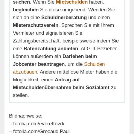
suchen
. Wenn Sie
Mietschulden
haben,
begleichen
Sie diese umgehend. Wenden Sie
sich an eine
Schuldnerberatung
und einen
Mieterschutzverein
. Sprechen Sie mit Ihrem
Vermieter und signalisieren Sie
Zahlungsbereitschaft, beispielsweise indem Sie
eine
Ratenzahlung anbieten
. ALG-II-Bezieher
können außerdem ein
Darlehen beim
Jobcenter beantragen
, um die
Schulden
abzubauen
. Andere mittellose Mieter haben die
Möglichkeit, einen
Antrag auf
Mietschuldenübernahme beim Sozialamt
zu
stellen.
Bildnachweise:
– fotolia.com/everettovrk
– fotolia.com/Grecaud Paul