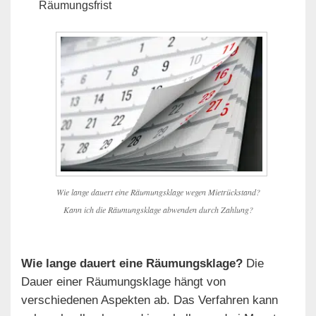
Räumungsfrist
Wie lange dauert eine Räumungsklage wegen Mietrückstand?
Kann ich die Räumungsklage abwenden durch Zahlung?
Wie lange dauert eine Räumungsklage?
Die
Dauer einer Räumungsklage hängt von
verschiedenen Aspekten ab. Das Verfahren kann