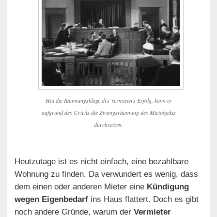
Hat die Räumungsklage des Vermieters Erfolg, kann er
aufgrund des Urteils die Zwangsräumung des Mietobjekts
durchsetzen.
Heutzutage ist es nicht einfach, eine bezahlbare
Wohnung zu finden. Da verwundert es wenig, dass
dem einen oder anderen Mieter eine
Kündigung
wegen Eigenbedarf
ins Haus flattert. Doch es gibt
noch andere Gründe, warum der
Vermieter