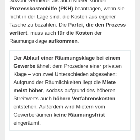
Sowohl Vermieter als auch Mieter können
Prozesskostenhilfe (PKH)
beantragen, wenn sie
nicht in der Lage sind, die Kosten aus eigener
Tasche zu bezahlen. Die
Partei, die den Prozess
verliert
, muss auch
für die Kosten
der
Räumungsklage
aufkommen
.
Der
Ablauf einer Räumungsklage bei einem
Gewerbe
ähnelt dem Prozedere einer privaten
Klage – von zwei Unterschieden abgesehen:
Aufgrund der Räumlichkeiten liegt die
Miete
meist höher
, sodass aufgrund des höheren
Streitwerts auch
höhere Verfahrenskosten
entstehen. Außerdem wird Mietern vom
Gewerberäumen
keine Räumungsfrist
eingeräumt.