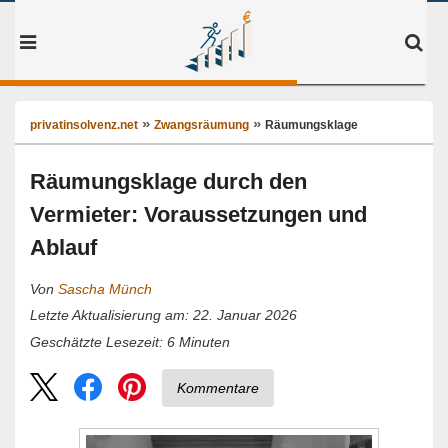
privatinsolvenz.net
Zwangsräumung
Räumungsklage
Räumungsklage durch den
Vermieter: Voraussetzungen und
Ablauf
Von
Sascha Münch
Letzte Aktualisierung am: 22. Januar 2026
6
Minuten
Geschätzte Lesezeit:
Kommentare