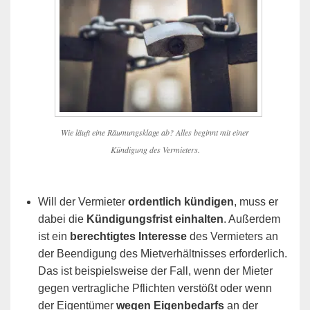
Wie läuft eine Räumungsklage ab? Alles beginnt mit einer
Kündigung des Vermieters.
Will der Vermieter
ordentlich kündigen
, muss er
dabei die
Kündigungsfrist einhalten
. Außerdem
ist ein
berechtigtes Interesse
des Vermieters an
der Beendigung des Mietverhältnisses erforderlich.
Das ist beispielsweise der Fall, wenn der Mieter
gegen vertragliche Pflichten verstößt oder wenn
der Eigentümer
wegen Eigenbedarfs
an der