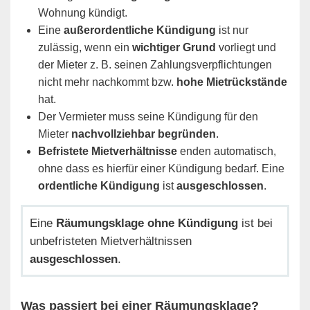
Wohnung kündigt.
Eine
außerordentliche Kündigung
ist nur
zulässig, wenn ein
wichtiger Grund
vorliegt und
der Mieter z. B. seinen Zahlungsverpflichtungen
nicht mehr nachkommt bzw.
hohe Mietrückstände
hat.
Der Vermieter muss seine Kündigung für den
Mieter
nachvollziehbar begründen
.
Befristete Mietverhältnisse
enden automatisch,
ohne dass es hierfür einer Kündigung bedarf. Eine
ordentliche Kündigung
ist
ausgeschlossen
.
Eine
Räumungsklage ohne Kündigung
ist bei
unbefristeten Mietverhältnissen
ausgeschlossen
.
Was passiert bei einer Räumungsklage?