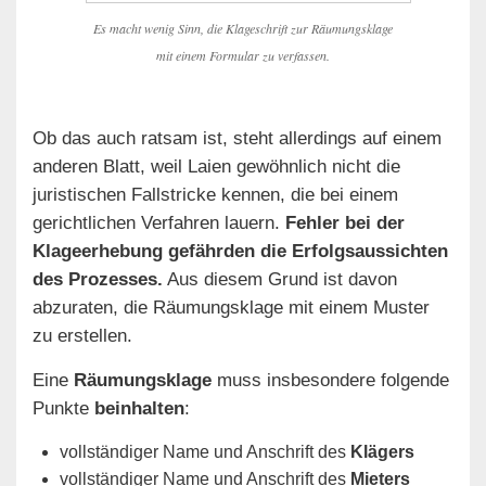
Es macht wenig Sinn, die Klageschrift zur Räumungsklage
mit einem Formular zu verfassen.
Ob das auch ratsam ist, steht allerdings auf einem
anderen Blatt, weil Laien gewöhnlich nicht die
juristischen Fallstricke kennen, die bei einem
gerichtlichen Verfahren lauern.
Fehler bei der
Klageerhebung gefährden die Erfolgsaussichten
des Prozesses.
Aus diesem Grund ist davon
abzuraten, die Räumungsklage mit einem Muster
zu erstellen.
Eine
Räumungsklage
muss insbesondere folgende
Punkte
beinhalten
:
vollständiger Name und Anschrift des
Klägers
vollständiger Name und Anschrift des
Mieters