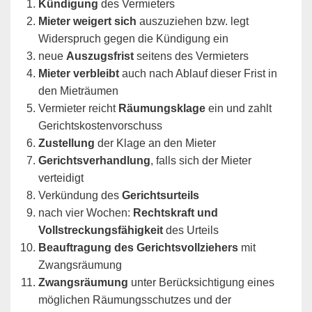
Kündigung
des Vermieters
Mieter weigert sich
auszuziehen bzw. legt
Widerspruch gegen die Kündigung ein
neue
Auszugsfrist
seitens des Vermieters
Mieter verbleibt
auch nach Ablauf dieser Frist in
den Mieträumen
Vermieter reicht
Räumungsklage
ein und zahlt
Gerichtskostenvorschuss
Zustellung
der Klage an den Mieter
Gerichtsverhandlung
, falls sich der Mieter
verteidigt
Verkündung des
Gerichtsurteils
nach vier Wochen:
Rechtskraft und
Vollstreckungsfähigkeit
des Urteils
Beauftragung des Gerichtsvollziehers
mit
Zwangsräumung
Zwangsräumung
unter Berücksichtigung eines
möglichen Räumungsschutzes und der