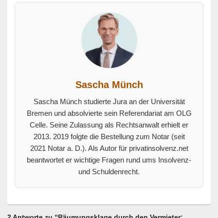
Sascha Münch
Sascha Münch studierte Jura an der Universität
Bremen und absolvierte sein Referendariat am OLG
Celle. Seine Zulassung als Rechtsanwalt erhielt er
2013. 2019 folgte die Bestellung zum Notar (seit
2021 Notar a. D.). Als Autor für privatinsolvenz.net
beantwortet er wichtige Fragen rund ums Insolvenz-
und Schuldenrecht.
2 Antworte zu “Räumungsklage durch den Vermieter: