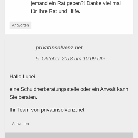
jemand ein Rat geben?! Danke viel mal
für Ihre Rat und Hilfe.
Antworten
privatinsolvenz.net
5. Oktober 2018 um 10:09 Uhr
Hallo Lupei,
eine Schuldnerberatungsstelle oder ein Anwalt kann
Sie beraten.
Ihr Team von privatinsolvenz.net
Antworten