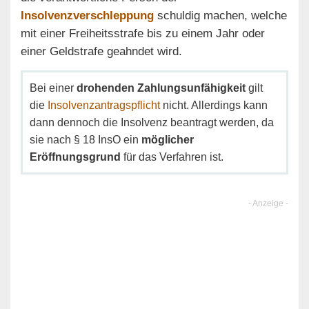
Insolvenzverschleppung
schuldig machen, welche
mit einer Freiheitsstrafe bis zu einem Jahr oder
einer Geldstrafe geahndet wird.
Bei einer
drohenden Zahlungsunfähigkeit
gilt
die
Insolvenzantragspflicht
nicht. Allerdings kann
dann dennoch die Insolvenz beantragt werden, da
sie nach § 18 InsO ein
möglicher
Eröffnungsgrund
für das Verfahren ist.