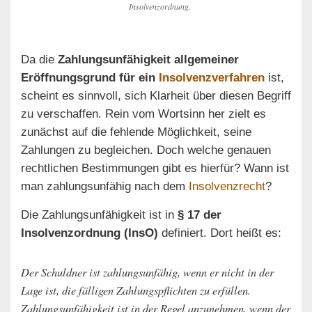
Insolvenzordnung.
Da die
Zahlungsunfähigkeit allgemeiner
Eröffnungsgrund für ein
Insolvenzverfahren
ist,
scheint es sinnvoll, sich Klarheit über diesen Begriff
zu verschaffen. Rein vom Wortsinn her zielt es
zunächst auf die fehlende Möglichkeit, seine
Zahlungen zu begleichen. Doch welche genauen
rechtlichen Bestimmungen gibt es hierfür? Wann ist
man zahlungsunfähig nach dem
Insolvenzrecht
?
Die Zahlungsunfähigkeit ist in
§ 17 der
Insolvenzordnung (InsO)
definiert. Dort heißt es:
Der Schuldner ist zahlungsunfähig, wenn er nicht in der
Lage ist, die fälligen Zahlungspflichten zu erfüllen.
Zahlungsunfähigkeit ist in der Regel anzunehmen, wenn der