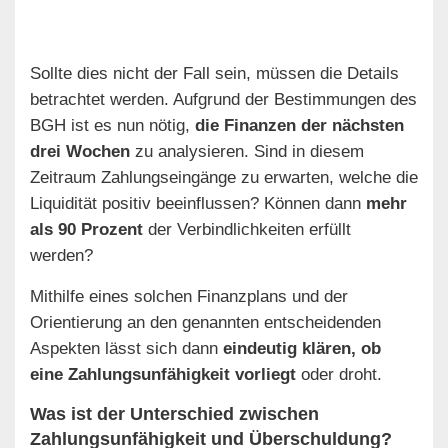
Sollte dies nicht der Fall sein, müssen die Details
betrachtet werden. Aufgrund der Bestimmungen des
BGH ist es nun nötig,
die Finanzen der nächsten
drei Wochen
zu analysieren. Sind in diesem
Zeitraum Zahlungseingänge zu erwarten, welche die
Liquidität positiv beeinflussen? Können dann
mehr
als 90 Prozent
der Verbindlichkeiten erfüllt
werden?
Mithilfe eines solchen Finanzplans und der
Orientierung an den genannten entscheidenden
Aspekten lässt sich dann
eindeutig klären, ob
eine Zahlungsunfähigkeit vorliegt
oder droht.
Was ist der Unterschied zwischen
Zahlungsunfähigkeit und Überschuldung?