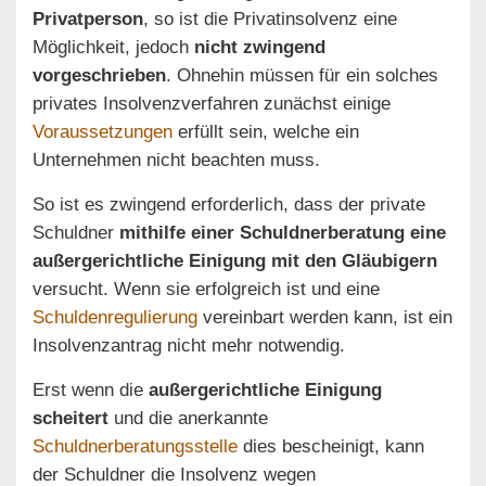
Privatperson
, so ist die Privatinsolvenz eine
Möglichkeit, jedoch
nicht zwingend
vorgeschrieben
. Ohnehin müssen für ein solches
privates Insolvenzverfahren zunächst einige
Voraussetzungen
erfüllt sein, welche ein
Unternehmen nicht beachten muss.
So ist es zwingend erforderlich, dass der private
Schuldner
mithilfe einer Schuldnerberatung eine
außergerichtliche Einigung mit den Gläubigern
versucht. Wenn sie erfolgreich ist und eine
Schuldenregulierung
vereinbart werden kann, ist ein
Insolvenzantrag nicht mehr notwendig.
Erst wenn die
außergerichtliche Einigung
scheitert
und die anerkannte
Schuldnerberatungsstelle
dies bescheinigt, kann
der Schuldner die Insolvenz wegen