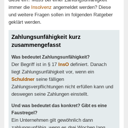
immer die
Insolvenz
angemeldet werden? Diese
und weitere Fragen sollen im folgenden Ratgeber
geklärt werden.
Zahlungsunfähigkeit kurz
zusammengefasst
Was bedeutet Zahlungsunfähigkeit?
Der Begriff ist in § 17
InsO
definiert. Danach
liegt Zahlungsunfähigkeit vor, wenn ein
Schuldner
seine fälligen
Zahlungsverpflichtungen nicht erfüllen kann und
deswegen seine Zahlungen einstellt.
Und was bedeutet das konkret? Gibt es eine
Faustregel?
Ein Unternehmen gilt gewöhnlich dann
zahlungsunfähig, wenn es drei Wochen lang