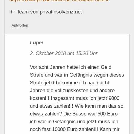
Ihr Team von privatinsolvenz.net
Antworten
Lupei
2. Oktober 2018 um 15:20 Uhr
Vor acht Jahren hatte ich einen Geld
Strafe und war in Gefängnis wegen dieses
Strafe,jetzt bekomme ich nach acht
Jahren die vollzugskosten und andere
kosten!!! Insgesamt muss ich jetzt 9000
und etwas zahlen!!! Wie kann man das so
etwas zahlen? Die Busse war 500 Euro
ich war in Gefängnis und jetzt muss ich
noch fast 10000 Euro zahlen!!! Kann mir