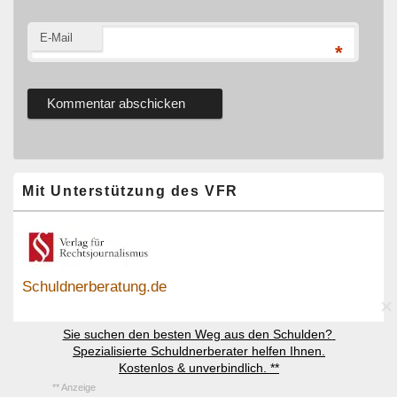
E-Mail
*
Primärer
Mit Unterstützung des VFR
Seitenleisten-
Widgetbereich
Schuldnerberatung.de
(Quelle und Grundlage unserer Ratgeber)
Sie suchen den besten Weg aus den Schulden? 
Spezialisierte Schuldnerberater helfen Ihnen.

Kostenlos & unverbindlich. **
** Anzeige