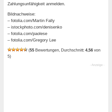
Zahlungsunfähigkeit anmelden.
Bildnachweise:
– fotolia.com/Martin Fally
– istockphoto.com/denisenko
– fotolia.com/paolese
– fotolia.com/Gregory Lee
(
55
Bewertungen, Durchschnitt:
4,56
von
5)