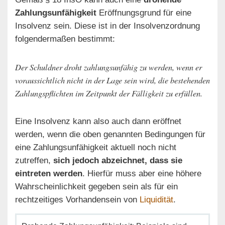
Zahlungsunfähigkeit
Eröffnungsgrund für eine
Insolvenz sein. Diese ist in der Insolvenzordnung
folgendermaßen bestimmt:
Der Schuldner droht zahlungsunfähig zu werden, wenn er
voraussichtlich nicht in der Lage sein wird, die bestehenden
Zahlungspflichten im Zeitpunkt der Fälligkeit zu erfüllen.
Eine Insolvenz kann also auch dann eröffnet
werden, wenn die oben genannten Bedingungen für
eine Zahlungsunfähigkeit aktuell noch nicht
zutreffen,
sich jedoch abzeichnet, dass sie
eintreten werden
. Hierfür muss aber eine höhere
Wahrscheinlichkeit gegeben sein als für ein
rechtzeitiges Vorhandensein von
Liquidität
.