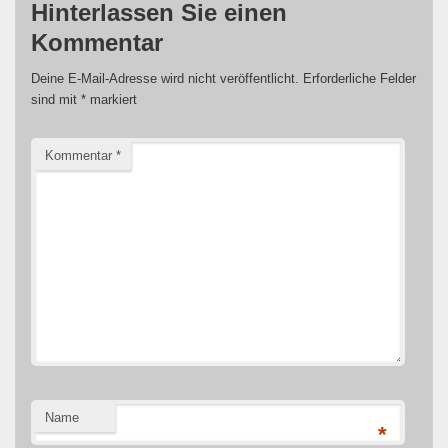
Hinterlassen Sie einen
Kommentar
Deine E-Mail-Adresse wird nicht veröffentlicht.
Erforderliche Felder
sind mit
*
markiert
Kommentar
*
Name
*