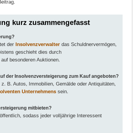
eitrag.
rung kurz zusammengefasst
gerung?
tet der
Insolvenzverwalter
das Schuldnervermögen,
istens geschieht dies durch
 auf besonderen Auktionen.
f der Insolvenzversteigerung zum Kauf angeboten?
. B. Autos, Immobilien, Gemälde oder Antiquitäten,
solventen Unternehmens
sein.
ersteigerung mitbieten?
ffentlich, sodass jeder volljährige Interessent