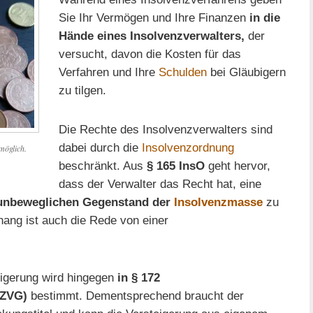
Sie Ihr Vermögen und Ihre Finanzen
in die
Hände eines Insolvenzverwalters,
der
versucht, davon die Kosten für das
Verfahren und Ihre
Schulden
bei Gläubigern
zu tilgen.
Die Rechte des Insolvenzverwalters sind
dabei durch die
Insolvenzordnung
möglich.
beschränkt. Aus
§ 165 InsO
geht hervor,
dass der Verwalter das Recht hat, eine
unbeweglichen Gegenstand der
Insolvenzmasse
zu
ang ist auch die Rede von einer
eigerung wird hingegen
in § 172
(ZVG)
bestimmt. Dementsprechend braucht der