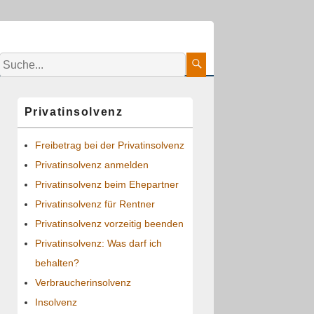
Suche:
Suche
Primärer
Privatinsolvenz
Seitenleisten-
Widgetbereich
Freibetrag bei der Privatinsolvenz
Privatinsolvenz anmelden
Privatinsolvenz beim Ehepartner
Privatinsolvenz für Rentner
Privatinsolvenz vorzeitig beenden
Privatinsolvenz: Was darf ich
behalten?
Verbraucherinsolvenz
Insolvenz