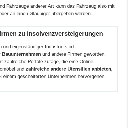
und Fahrzeuge anderer Art kann das Fahrzeug also mit
oder an einen Gläubiger übergeben werden.
irmen zu Insolvenzversteigerungen
on und eigenständiger Industrie sind
ür Bauunternehmen
und andere Firmen geworden.
t zahlreiche Portale zutage, die eine Online-
üromöbel und
zahlreiche andere Utensilien anbieten,
ei einem gescheiterten Unternehmen hervorgehen.