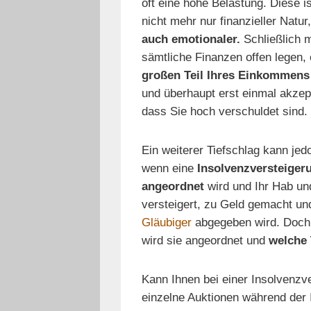
oft eine hohe Belastung. Diese i
nicht mehr nur finanzieller Natur
auch emotionaler.
Schließlich 
sämtliche Finanzen offen legen, 
großen Teil Ihres Einkommens
und überhaupt erst einmal akzep
dass Sie hoch verschuldet sind.
Ein weiterer Tiefschlag kann jed
wenn eine
Insolvenzversteiger
angeordnet
wird und Ihr Hab un
versteigert, zu Geld gemacht un
Gläubiger
abgegeben wird. Doch 
wird sie angeordnet und
welche 
Kann Ihnen bei einer Insolvenzv
einzelne Auktionen während der