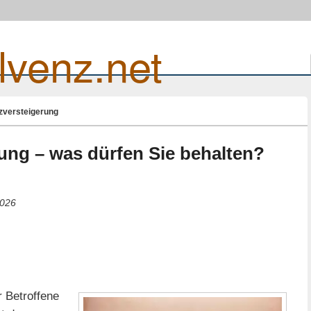
lvenz.net
zversteigerung
ung – was dürfen Sie behalten?
2026
r Betroffene