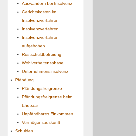
Auswandern bei Insolvenz
Gerichtskosten im
Insolvenzverfahren
Insolvenzverfahren
Insolvenzverfahren
aufgehoben
Restschuldbefreiung
Wohlverhaltensphase
Unternehmensinsolvenz
Pfändung
Pfändungsfreigrenze
Pfändungsfreigrenze beim
Ehepaar
Unpfändbares Einkommen
Vermögensauskunft
Schulden