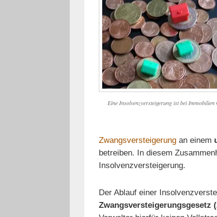
Eine Insolvenzversteigerung ist bei Immobilien 
Zwangsversteigerung
an einem
betreiben. In diesem Zusammenh
Insolvenzversteigerung.
Der Ablauf einer Insolvenzverst
Zwangsversteigerungsgesetz 