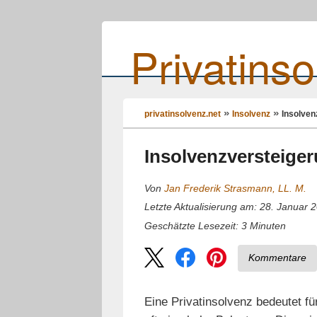
Privatinso
privatinsolvenz.net
Insolvenz
Insolven
Insolvenzversteiger
Von
Jan Frederik Strasmann, LL. M.
Letzte Aktualisierung am: 28. Januar 
3
Minuten
Geschätzte Lesezeit:
Kommentare
Eine Privatinsolvenz bedeutet fü