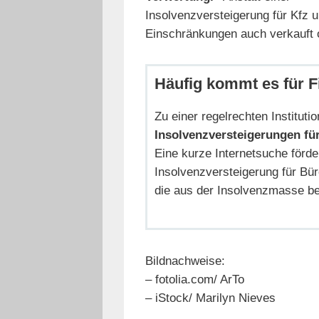
Insolvenzversteigerung für Kfz 
Einschränkungen auch verkauft 
Häufig kommt es für F
Zu einer regelrechten Instituti
Insolvenzversteigerungen f
Eine kurze Internetsuche förder
Insolvenzversteigerung für B
die aus der Insolvenzmasse b
Bildnachweise:
– fotolia.com/ ArTo
– iStock/ Marilyn Nieves