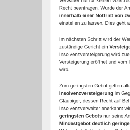
Verwalter hierfür keinen Vollstr
Recht beantragen. Wurde der Ant
innerhalb einer Notfrist von 
einstellen zu lassen. Dies geht 
Im nächsten Schritt wird der We
zuständige Gericht ein
Versteig
Insolvenzversteigerung wird zue
Versteigerung eröffnet und vom 
wird.
Zum geringsten Gebot gelten all
Insolvenzversteigerung
im Gege
Gläubiger, dessen Recht auf Be
Insolvenzverwalter anerkannt wi
geringsten Gebots
nur seine An
Mindestgebot deutlich geringe