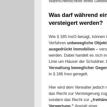
Wahrscheinlichkeit eines Gebots
Was darf während ein
versteigert werden?
Wie § 165 InsO besagt, können 
Verfahren
unbewegliche Objekt
ausgedrückt Immobilien –
vers
werden. Dabei handelt es sich in
Linie um Häuser der Schuldner. 
Verwaltung beweglicher Gege
in § 166 Inso geregelt.
Hier wird dem Verwalter jedoch n
das Recht zur Versteigerung zu
sondern das Recht zur
„freihän
Verwertung.“
Anstatt einer