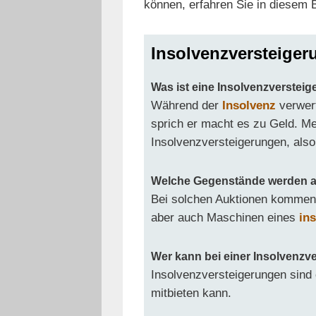
können, erfahren Sie in diesem B
Insolvenzversteige
Was ist eine Insolvenzverstei
Während der
Insolvenz
verwer
sprich er macht es zu Geld. Me
Insolvenzversteigerungen, also
Welche Gegenstände werden au
Bei solchen Auktionen kommen z
aber auch Maschinen eines
in
Wer kann bei einer Insolvenzv
Insolvenzversteigerungen sind ö
mitbieten kann.