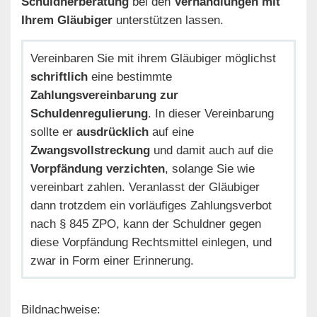
Schuldnerberatung
bei den
Verhandlungen mit
Ihrem Gläubiger
unterstützen lassen.
Vereinbaren Sie mit ihrem Gläubiger möglichst
schriftlich
eine bestimmte
Zahlungsvereinbarung zur
Schuldenregulierung
. In dieser Vereinbarung
sollte er
ausdrücklich
auf eine
Zwangsvollstreckung
und damit auch auf die
Vorpfändung verzichten
, solange Sie wie
vereinbart zahlen. Veranlasst der Gläubiger
dann trotzdem ein vorläufiges Zahlungsverbot
nach § 845 ZPO, kann der Schuldner gegen
diese Vorpfändung Rechtsmittel einlegen, und
zwar in Form einer Erinnerung.
Bildnachweise: