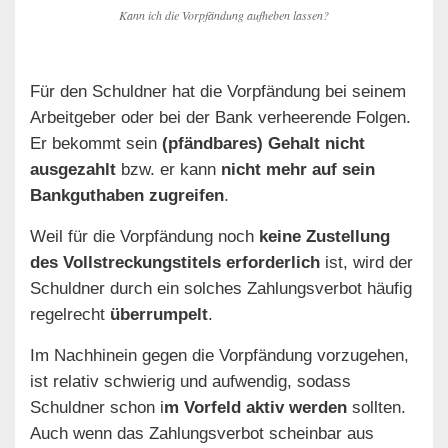
Kann ich die Vorpfändung aufheben lassen?
Für den Schuldner hat die Vorpfändung bei seinem
Arbeitgeber oder bei der Bank verheerende Folgen.
Er bekommt sein
(pfändbares) Gehalt nicht
ausgezahlt
bzw. er kann
nicht mehr auf sein
Bankguthaben zugreifen
.
Weil für die Vorpfändung noch
keine Zustellung
des Vollstreckungstitels erforderlich
ist, wird der
Schuldner durch ein solches Zahlungsverbot häufig
regelrecht
überrumpelt
.
Im Nachhinein gegen die Vorpfändung vorzugehen,
ist relativ schwierig und aufwendig, sodass
Schuldner schon i
m Vorfeld aktiv werden
sollten.
Auch wenn das Zahlungsverbot scheinbar aus