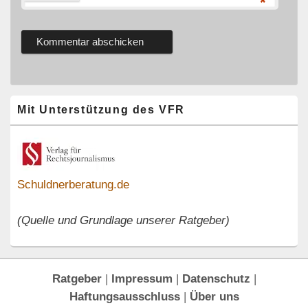
*
Primärer
Mit Unterstützung des VFR
Seitenleisten-
Widgetbereich
Schuldnerberatung.de
(Quelle und Grundlage unserer Ratgeber)
Ratgeber
|
Impressum
|
Datenschutz
|
Haftungsausschluss
|
Über uns