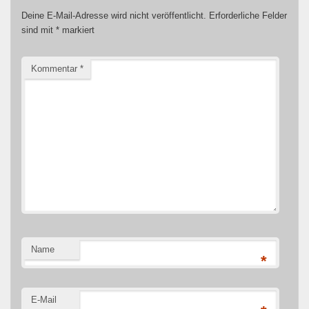
Deine E-Mail-Adresse wird nicht veröffentlicht.
Erforderliche Felder
sind mit
*
markiert
Kommentar
*
Name
*
E-Mail