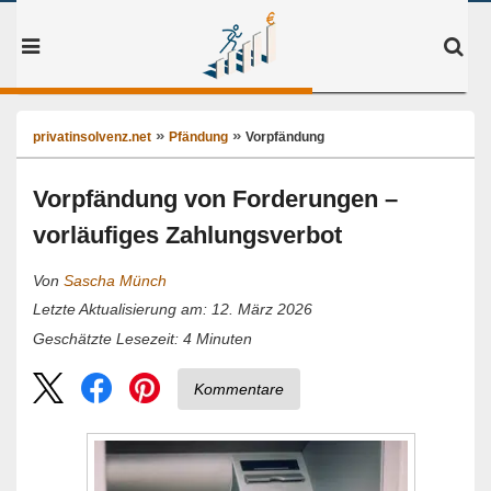
privatinsolvenz.net
Pfändung
Vorpfändung
Vorpfändung von Forderungen –
vorläufiges Zahlungsverbot
Von
Sascha Münch
Letzte Aktualisierung am: 12. März 2026
4
Minuten
Geschätzte Lesezeit:
Kommentare