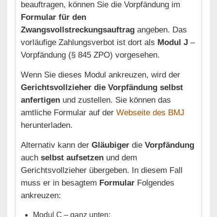
beauftragen, können Sie die Vorpfändung im
Formular für den
Zwangsvollstreckungsauftrag
angeben. Das
vorläufige Zahlungsverbot ist dort als
Modul J
–
Vorpfändung (§ 845 ZPO) vorgesehen.
Wenn Sie dieses Modul ankreuzen, wird der
Gerichtsvollzieher die Vorpfändung selbst
anfertigen
und zustellen. Sie können das
amtliche Formular auf der
Webseite des BMJ
herunterladen.
Alternativ kann der
Gläubiger
die
Vorpfändung
auch
selbst aufsetzen
und dem
Gerichtsvollzieher übergeben. In diesem Fall
muss er in besagtem
Formular
Folgendes
ankreuzen:
Modul C – ganz unten: