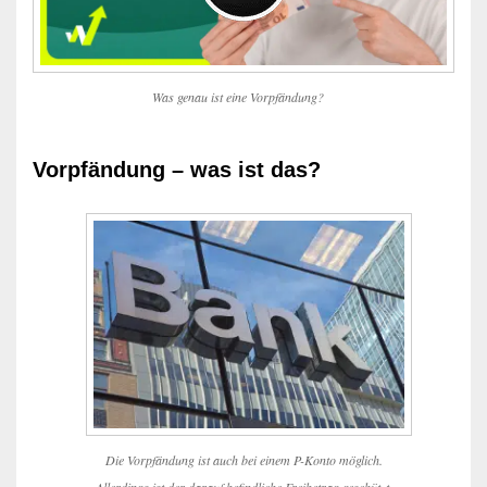
Was genau ist eine Vorpfändung?
Vorpfändung – was ist das?
Die Vorpfändung ist auch bei einem P-Konto möglich.
Allerdings ist der darauf befindliche Freibetrag geschützt.