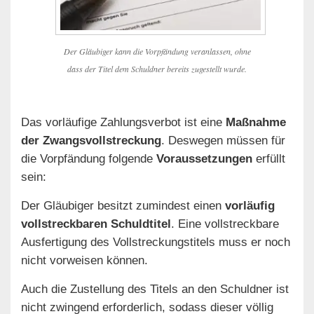
Der Gläubiger kann die Vorpfändung veranlassen, ohne
dass der Titel dem Schuldner bereits zugestellt wurde.
Das vorläufige Zahlungsverbot ist eine
Maßnahme
der Zwangsvollstreckung
. Deswegen müssen für
die Vorpfändung folgende
Voraussetzungen
erfüllt
sein:
Der Gläubiger besitzt zumindest einen
vorläufig
vollstreckbaren Schuldtitel
. Eine vollstreckbare
Ausfertigung des Vollstreckungstitels muss er noch
nicht vorweisen können.
Auch die Zustellung des Titels an den Schuldner ist
nicht zwingend erforderlich, sodass dieser völlig