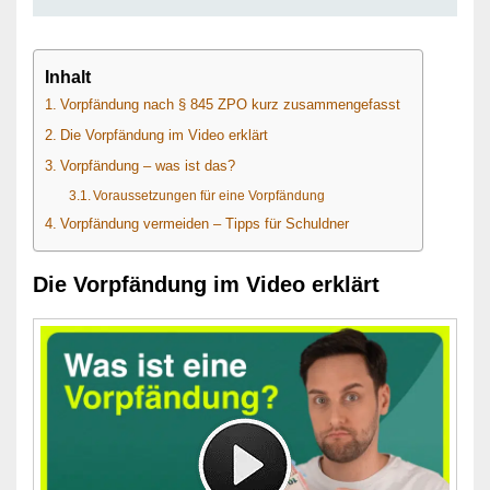
Inhalt
Vorpfändung nach § 845 ZPO kurz zusammengefasst
Die Vorpfändung im Video erklärt
Vorpfändung – was ist das?
Voraussetzungen für eine Vorpfändung
Vorpfändung vermeiden – Tipps für Schuldner
Die Vorpfändung im Video erklärt