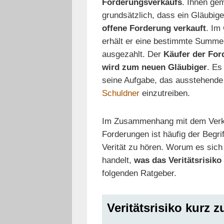
Forderungsverkaufs
. Ihnen gem
grundsätzlich, dass ein Gläubige
offene Forderung verkauft
. Im
erhält er eine bestimmte Summe
ausgezahlt. Der
Käufer der For
wird zum neuen Gläubiger
. Es
seine Aufgabe, das ausstehende
Schuldner
einzutreiben.
Im Zusammenhang mit dem Verk
Forderungen ist häufig der Begrif
Verität zu hören. Worum es sich
handelt,
was das Veritätsrisiko 
folgenden Ratgeber.
Veritätsrisiko kurz