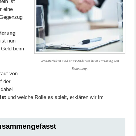
ein ist
r eine
 Gegenzug
derung
 ist nun
 Geld beim
Veritätsrisiken sind unter anderem beim Factoring von
Bedeutung.
auf von
f der
 dabei
ist
und welche Rolle es spielt, erklären wir im
 zusammengefasst