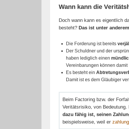
Wann kann die Verität
Doch wann kann es eigentlich da
besteht?
Das ist unter anderem
Die Forderung ist bereits
verjä
Der Schuldner und der ursprüng
haben lediglich einen
mündlic
Vereinbarungen können damit 
Es besteht ein
Abtretungsver
Damit ist es dem Gläubiger ver
Beim Factoring bzw. der Forfai
Veritätsrisiko, von Bedeutung.
dazu fähig ist, seinen Zahl
beispielsweise, weil er
zahlung