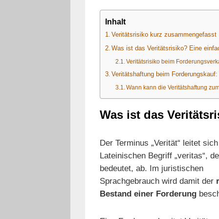
Inhalt
Veritätsrisiko kurz zusammengefasst
Was ist das Veritätsrisiko? Eine einfa
Veritätsrisiko beim Forderungsverk
Veritätshaftung beim Forderungskauf: 
Wann kann die Veritätshaftung z
Was ist das Veritätsr
Der Terminus „Verität“ leitet sic
Lateinischen Begriff „veritas“, d
bedeutet, ab. Im juristischen
Sprachgebrauch wird damit der
r
Bestand einer Forderung
besch