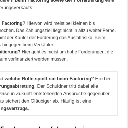
derungsverkaufs:
s Factoring?
Hiervon wird meist bei kleinen bis
chen. Das Zahlungsziel liegt nicht in allzu weiter Ferne.
mt der Käufer der Forderung das Ausfallrisiko. Beim
s hingegen beim Verkäufer.
aitierung?
Hier geht es meist um hohe Forderungen, die
raum vorfinanziert werden müssen.
nd
welche Rolle spielt sie beim Factoring
? Hierbei
rungsabtretung
. Der Schuldner tritt dabei alle
eise in Zukunft entstehenden Ansprüche gegenüber
s sichert den Gläubiger ab. Häufig ist eine
ringsvertrags
.