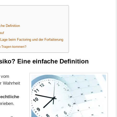
che Definition
auf
Lage beim Factoring und der Forfaitierung
um Tragen kommen?
isiko? Eine einfache Definition
h vom
er Wahrheit
echtliche
rieben.