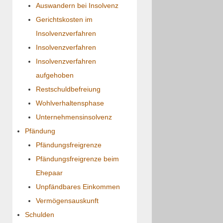
Auswandern bei Insolvenz
Gerichtskosten im
Insolvenzverfahren
Insolvenzverfahren
Insolvenzverfahren
aufgehoben
Restschuldbefreiung
Wohlverhaltensphase
Unternehmensinsolvenz
Pfändung
Pfändungsfreigrenze
Pfändungsfreigrenze beim
Ehepaar
Unpfändbares Einkommen
Vermögensauskunft
Schulden