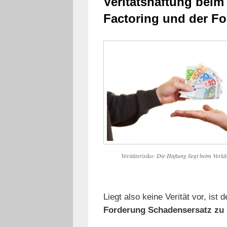
Veritätshaftung beim
Factoring und der Fo
Veritätsrisiko: Die Haftung liegt beim Verkä
Liegt also keine Verität vor, ist 
Forderung Schadensersatz zu 