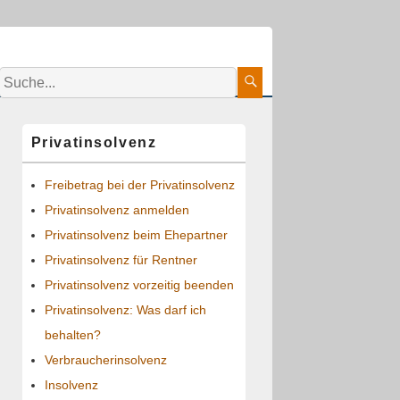
Suche:
Suche
Primärer
Privatinsolvenz
Seitenleisten-
Widgetbereich
Freibetrag bei der Privatinsolvenz
Privatinsolvenz anmelden
Privatinsolvenz beim Ehepartner
Privatinsolvenz für Rentner
Privatinsolvenz vorzeitig beenden
Privatinsolvenz: Was darf ich
behalten?
Verbraucherinsolvenz
Insolvenz