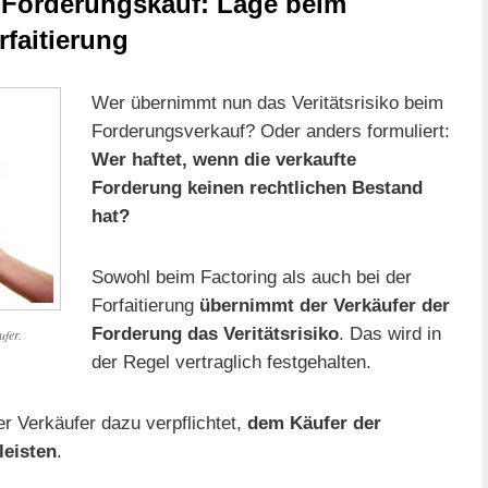
 Forderungskauf: Lage beim
rfaitierung
Wer übernimmt nun das Veritätsrisiko beim
Forderungsverkauf? Oder anders formuliert:
Wer haftet, wenn die verkaufte
Forderung keinen rechtlichen Bestand
hat?
Sowohl beim Factoring als auch bei der
Forfaitierung
übernimmt der Verkäufer der
Forderung das Veritätsrisiko
. Das wird in
ufer.
der Regel vertraglich festgehalten.
der Verkäufer dazu verpflichtet,
dem Käufer der
leisten
.