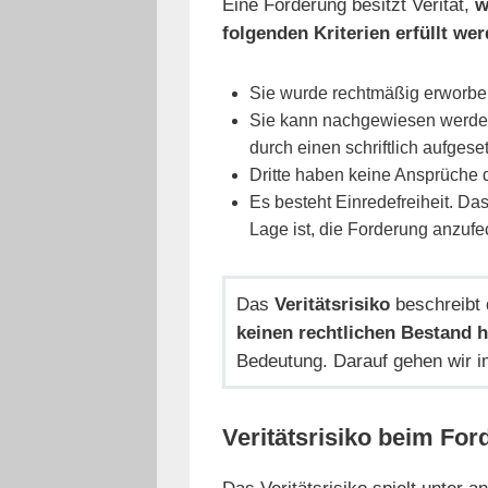
Eine Forderung besitzt Verität,
w
folgenden Kriterien erfüllt wer
Sie wurde rechtmäßig erworbe
Sie kann nachgewiesen werden
durch einen schriftlich aufgese
Dritte haben keine Ansprüche d
Es besteht Einredefreiheit. Das
Lage ist, die Forderung anzufe
Das
Veritätsrisiko
beschreibt
keinen rechtlichen Bestand h
Bedeutung. Darauf gehen wir i
Veritätsrisiko beim Fo
Das Veritätsrisiko spielt unter 