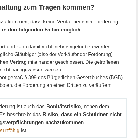
shaftung zum Tragen kommen?
zu kommen, dass keine Verität bei einer Forderung
 in den folgenden Fällen möglich:
hrt
und kann damit nicht mehr eingetrieben werden.
liche Gläubiger (also der Verkäufer der Forderung)
hen Vertrag
miteinander geschlossen. Die getroffenen
nicht nachgewiesen werden.
bot
gemäß § 399 des Bürgerlichen Gesetzbuches (BGB).
boten, die Forderung an einen Dritten zu veräußern.
tierung ist auch das
Bonitätsrisiko
, neben dem
 Es beschreibt das
Risiko, dass ein Schuldner nicht
ungsverpflichtungen nachzukommen
–
sunfähig
ist.