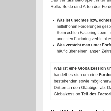
Rolle. Beide sind Arten des For
Was ist unechtes bzw. echte
mittelhohen Forderungen gespro
Beim echten Factoring übernim
unechten Factoring verbleibt e
Was versteht man unter Forf
häufig über einen langen Zeit
Was ist eine
Globalzession
u
handelt es sich um eine
Forde
bestehenden sowie möglicherw
Dritten an den Gläubiger ab. Da
Globalzession
Teil des Facto