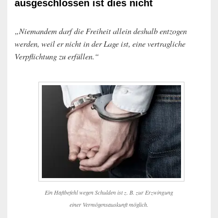
ausgeschlossen ist dies nicht
„Niemandem darf die Freiheit allein deshalb entzogen
werden, weil er nicht in der Lage ist, eine vertragliche
Verpflichtung zu erfüllen.“
Ein Haftbefehl wegen Schulden ist z. B. zur Erzwingung
einer Vermögensauskunft möglich.