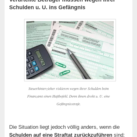
Schulden u. U. ins Gefängnis
Steuerhinterzieher riskieren wegen ihrer Schulden beim
Finanzamt einen Haftbefehl. Denn ihnen droht u. U. eine
Gefängnisstrafe.
Die Situation liegt jedoch völlig anders, wenn die
Schulden auf eine Straftat zurückzuführen
sind: