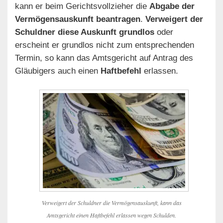
kann er beim Gerichtsvollzieher die
Abgabe der
Vermögensauskunft beantragen
.
Verweigert der
Schuldner diese Auskunft grundlos
oder
erscheint er grundlos nicht zum entsprechenden
Termin, so kann das Amtsgericht auf Antrag des
Gläubigers auch einen
Haftbefehl
erlassen.
Verweigert der Schuldner die Vermögensauskunft, kann das
Amtsgericht einen Haftbefehl erlassen wegen Schulden.