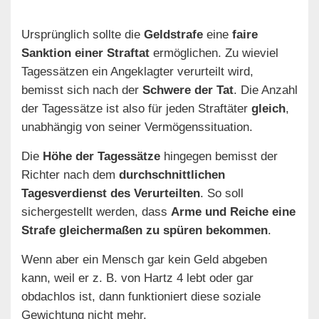
Ursprünglich sollte die
Geldstrafe
eine
faire
Sanktion einer Straftat
ermöglichen. Zu wieviel
Tagessätzen ein Angeklagter verurteilt wird,
bemisst sich nach der
Schwere der Tat
. Die Anzahl
der Tagessätze ist also für jeden Straftäter
gleich
,
unabhängig von seiner Vermögenssituation.
Die
Höhe der Tagessätze
hingegen bemisst der
Richter nach dem
durchschnittlichen
Tagesverdienst des Verurteilten
. So soll
sichergestellt werden, dass
Arme und Reiche eine
Strafe gleichermaßen zu spüren bekommen
.
Wenn aber ein Mensch gar kein Geld abgeben
kann, weil er z. B. von Hartz 4 lebt oder gar
obdachlos ist, dann funktioniert diese soziale
Gewichtung nicht mehr.