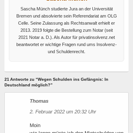
Sascha Münch studierte Jura an der Universität
Bremen und absolvierte sein Referendariat am OLG
Celle. Seine Zulassung als Rechtsanwalt erhielt er
2013. 2019 folgte die Bestellung zum Notar (seit
2021 Notar a. D.). Als Autor für privatinsolvenz.net
beantwortet er wichtige Fragen rund ums Insolvenz-
und Schuldenrecht.
21 Antworte zu “Wegen Schulden ins Gefängnis: In
Deutschland möglich?”
Thomas
2. Februar 2022 um 20:32 Uhr
Moin
wie lange müste ich den Mietschulden von