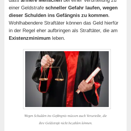
dass
ärmere Menschen
bei einer Verurteilung zu
einer Geldstrafe
schneller Gefahr laufen, wegen
dieser Schulden ins Gefängnis zu kommen
.
Wohlhabendere Straftäter können das Geld hierfür
in der Regel eher aufbringen als Straftäter, die am
Existenzminimum
leben.
Wegen Schulden ins Gefängnis müssen auch Verurteilte, die
ihre Geldstrafe nicht bezahlen können.