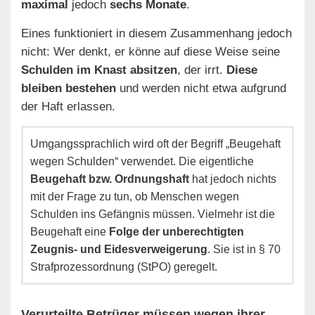
maximal
jedoch
sechs Monate
.
Eines funktioniert in diesem Zusammenhang jedoch
nicht: Wer denkt, er könne auf diese Weise seine
Schulden im Knast absitzen
, der irrt.
Diese
bleiben bestehen
und werden nicht etwa aufgrund
der Haft erlassen.
Umgangssprachlich wird oft der Begriff „Beugehaft
wegen Schulden“ verwendet. Die eigentliche
Beugehaft bzw. Ordnungshaft
hat jedoch nichts
mit der Frage zu tun, ob Menschen wegen
Schulden ins Gefängnis müssen. Vielmehr ist die
Beugehaft eine
Folge der unberechtigten
Zeugnis- und Eidesverweigerung
. Sie ist in § 70
Strafprozessordnung (StPO) geregelt.
Verurteilte Betrüger müssen wegen ihrer