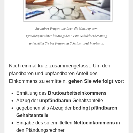
Sie haben Fragen, die über die Nutzung vom
Pfändungsrechner hinausgehen? Eine Schuldnerberatung
unterstützt Sie bei Fragen zu Schulden und Insolvenz.
Noch einmal kurz zusammengefasst: Um den
pfändbaren und unpfändbaren Anteil des
Einkommens zu ermitteln,
gehen Sie wie folgt vor
:
Ermittlung des
Bruttoarbeitseinkommens
Abzug der
unpfändbaren
Gehaltsanteile
gegebenenfalls Abzug der
bedingt pfändbaren
Gehaltsanteile
Eingabe des so ermittelten
Nettoeinkommens
in
den Pfändungsrechner