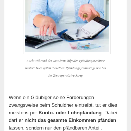
Auch während der Insolvenz hilft der Pfändungsrechner
weiter: Hier gelten dieselben Pfändungsfreibeträge wie bei
der Zwangsvollstreckung.
Wenn ein Gläubiger seine Forderungen
zwangsweise beim Schuldner eintreibt, tut er dies
meistens per
Konto- oder Lohnpfändung
. Dabei
darf er
nicht das gesamte Einkommen pfänden
lassen, sondern nur den pfändbaren Anteil.