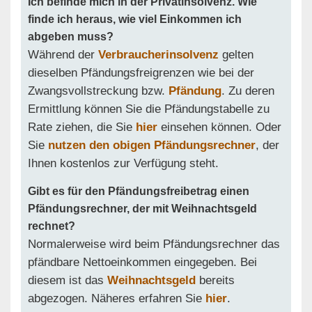
Ich befinde mich in der Privatinsolvenz. Wie
finde ich heraus, wie viel Einkommen ich
abgeben muss?
Während der
Verbraucherinsolvenz
gelten
dieselben Pfändungsfreigrenzen wie bei der
Zwangsvollstreckung bzw.
Pfändung
. Zu deren
Ermittlung können Sie die Pfändungstabelle zu
Rate ziehen, die Sie
hier
einsehen können. Oder
Sie
nutzen den obigen Pfändungsrechner
, der
Ihnen kostenlos zur Verfügung steht.
Gibt es für den Pfändungsfreibetrag einen
Pfändungsrechner, der mit Weihnachtsgeld
rechnet?
Normalerweise wird beim Pfändungsrechner das
pfändbare Nettoeinkommen eingegeben. Bei
diesem ist das
Weihnachtsgeld
bereits
abgezogen. Näheres erfahren Sie
hier
.