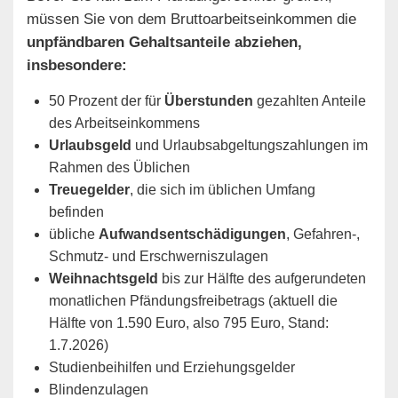
müssen Sie von dem Bruttoarbeitseinkommen die
unpfändbaren Gehaltsanteile abziehen,
insbesondere:
50 Prozent der für
Überstunden
gezahlten Anteile
des Arbeitseinkommens
Urlaubsgeld
und Urlaubsabgeltungszahlungen im
Rahmen des Üblichen
Treuegelder
, die sich im üblichen Umfang
befinden
übliche
Aufwandsentschädigungen
, Gefahren-,
Schmutz- und Erschwerniszulagen
Weihnachtsgeld
bis zur Hälfte des aufgerundeten
monatlichen Pfändungsfreibetrags (aktuell die
Hälfte von 1.590 Euro, also 795 Euro, Stand:
1.7.2026)
Studienbeihilfen und Erziehungsgelder
Blindenzulagen