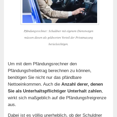
Pfändungsrechner: Schuldner mit eigenem Dienstwagen
müssen diesen als geldwerten Vorteil der Privatnutzung
berücksichtigen.
Um mit dem Pfändungsrechner den
Pfändungsfreibetrag berechnen zu können,
benötigen Sie nicht nur das pfändbare
Nettoeinkommen. Auch die
Anzahl derer, denen
Sie als Unterhaltspflichtiger Unterhalt zahlen
,
wirkt sich maßgeblich auf die Pfändungsfreigrenze
aus.
Dabei ist es völlig unerheblich, ob der Schuldner