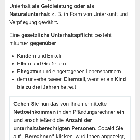
Unterhalt
als Geldleistung oder als
Naturalunterhalt
z. B. in Form von Unterkunft und
Verpflegung gewährt.
Eine
gesetzliche Unterhaltspflicht
besteht
mitunter
gegenüber
:
Kindern
und Enkeln
Eltern
und Großeltern
Ehegatten
und eingetragenen Lebenspartnern
dem unverheirateten
Elternteil
, wenn er ein
Kind
bis zu drei Jahren
betreut
Geben Sie
nun das von Ihnen ermittelte
Nettoeinkommen
in den Pfändungsrechner
ein
und
anschließend die
Anzahl der
unterhaltsberechtigten Personen
. Sobald Sie
auf
„Berechnen“
klicken, wird Ihnen angezeigt,