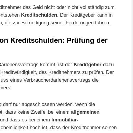
ditnehmer das Geld nicht oder nicht vollständig zum
entstehen
Kreditschulden
. Der Kreditgeber kann in
, die zur Befriedigung seiner Forderungen führen.
on Kreditschulden: Prüfung der
arlehensvertrags kommt, ist der
Kreditgeber
dazu
e Kreditwürdigkeit, des Kreditnehmers zu prüfen. Der
luss eines Verbraucherdarlehensvertrags die
mers.
g darf nur abgeschlossen werden, wenn die
bt, dass keine Zweifel bei einem
allgemeinen
und dass es bei einem
Immobiliar-
cheinlichkeit hoch ist, dass der Kreditnehmer seinen