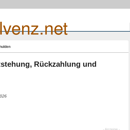
lvenz.net
hulden
tstehung, Rückzahlung und
2026