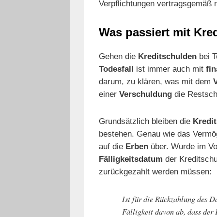
Verpflichtungen vertragsgemäß
Was passiert mit Kre
Gehen die
Kreditschulden
bei 
Todesfall
ist immer auch mit
fi
darum, zu klären, was mit dem
einer
Verschuldung
die Restsch
Grundsätzlich bleiben die
Kredi
bestehen. Genau wie das Vermö
auf die
Erben
über. Wurde im Vo
Fälligkeitsdatum
der Kreditschu
zurückgezahlt werden müssen:
Ist für die Rückzahlung des Da
Fälligkeit davon ab, dass der