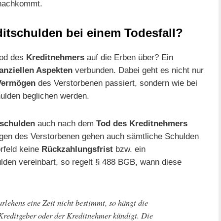
 nachkommt.
ditschulden bei einem Todesfall?
Tod des
Kreditnehmers
auf die Erben über? Ein
nanziellen Aspekten
verbunden. Dabei geht es nicht nur
Vermögen
des Verstorbenen passiert, sondern wie bei
ulden beglichen werden.
tschulden
auch nach dem
Tod des Kreditnehmers
gen des Verstorbenen gehen auch sämtliche Schulden
rfeld keine
Rückzahlungsfrist
bzw. ein
lden vereinbart, so regelt § 488 BGB, wann diese
rlehens eine Zeit nicht bestimmt, so hängt die
 Kreditgeber oder der Kreditnehmer kündigt. Die