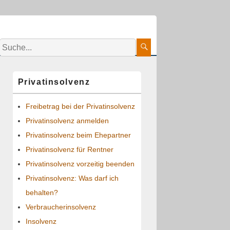
Suche:
Suche
Primärer
Privatinsolvenz
Seitenleisten-
Widgetbereich
Freibetrag bei der Privatinsolvenz
Privatinsolvenz anmelden
Privatinsolvenz beim Ehepartner
Privatinsolvenz für Rentner
Privatinsolvenz vorzeitig beenden
Privatinsolvenz: Was darf ich
behalten?
Verbraucherinsolvenz
Insolvenz