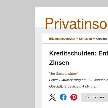
Privatinso
privatinsolvenz.net
Schulden
Kreditsc
Kreditschulden: En
Zinsen
Von
Sascha Münch
Letzte Aktualisierung am: 20. Januar 
4
Minuten
Geschätzte Lesezeit:
Kommentare