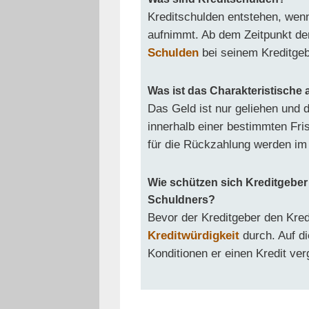
Kreditschulden entstehen, wenn
aufnimmt. Ab dem Zeitpunkt de
Schulden
bei seinem Kreditgeb
Was ist das Charakteristische 
Das Geld ist nur geliehen und
innerhalb einer bestimmten Fri
für die Rückzahlung werden im 
Wie schützen sich Kreditgeber
Schuldners?
Bevor der Kreditgeber den Kredi
Kreditwürdigkeit
durch. Auf d
Konditionen er einen Kredit verg