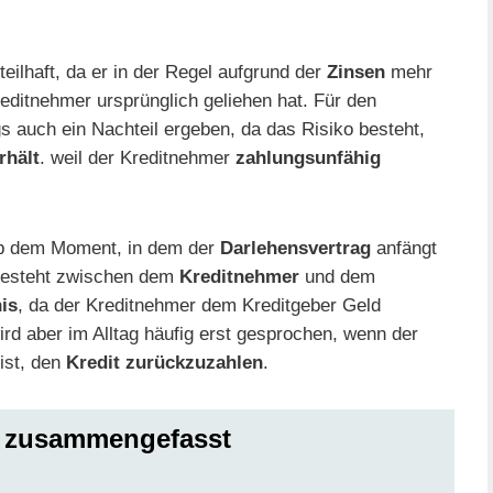
rteilhaft, da er in der Regel aufgrund der
Zinsen
mehr
editnehmer ursprünglich geliehen hat. Für den
gs auch ein Nachteil ergeben, da das Risiko besteht,
rhält
. weil der Kreditnehmer
zahlungsunfähig
b dem Moment, in dem der
Darlehensvertrag
anfängt
 besteht zwischen dem
Kreditnehmer
und dem
is
, da der Kreditnehmer dem Kreditgeber Geld
ird aber im Alltag häufig erst gesprochen, wenn der
ist, den
Kredit zurückzuzahlen
.
z zusammengefasst