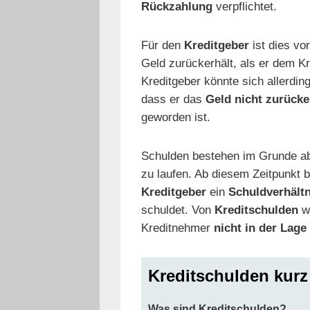
Rückzahlung
verpflichtet.
Für den
Kreditgeber
ist dies vo
Geld zurückerhält, als er dem Kr
Kreditgeber könnte sich allerdin
dass er das
Geld nicht zurücke
geworden ist.
Schulden bestehen im Grunde a
zu laufen. Ab diesem Zeitpunkt
Kreditgeber
ein
Schuldverhältn
schuldet. Von
Kreditschulden
w
Kreditnehmer
nicht in der Lage
Kreditschulden kur
Was sind Kreditschulden?