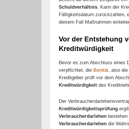
Schuldverhältnis
. Kann der Kre
Fälligkeitsdatum zurückzahlen, 
diesem Fall Maßnahmen einleiten
Vor der Entstehung v
Kreditwürdigkeit
Bevor es zum Abschluss eines D
verpflichtet, die
Bonität
, also di
Kreditgeber prüft vor dem Absch
Kreditwürdigkeit
des Kreditneh
Der Verbraucherdarlehensvertra
Kreditwürdigkeitsprüfung
ergi
Verbraucherdarlehen
bestehen 
Verbraucherdarlehen
die Wahrs