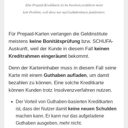
Eine Prepaid-Kreditkarte ist im Insolvenzverfahren meist
kein Problem, weil diese nur auf Guthabenbasis funktioniert.
Für Prepaid-Karten verlangen die Geldinstitute
meistens
keine Bonitätsprüfung
bzw. SCHUFA-
Auskunft, weil der Kunde in diesem Fall
keinen
Kreditrahmen eingeräumt
bekommt.
Denn der Karteninhaber muss in diesem Fall seine
Karte mit einem
Guthaben aufladen
, um damit
bezahlen zu können. Eine solche Kreditkarte
können Kunden trotz Insolvenzverfahren nutzen.
Der Vorteil von Guthaben-basierten Kreditkarten
ist, dass der Nutzer damit
keine neuen Schulden
machen kann. Er kann nur das aufgeladene
Guthaben ausgeben, mehr nicht.