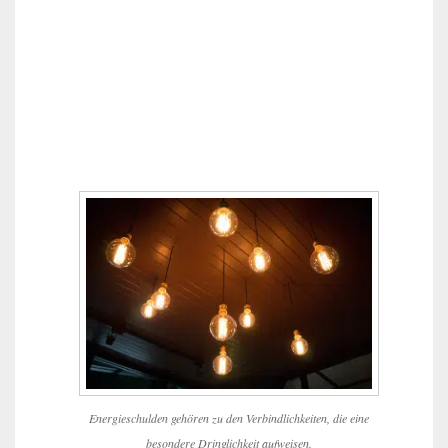
Energieschulden gehören zu den Verbindlichkeiten, die eine
besondere Dringlichkeit aufweisen.