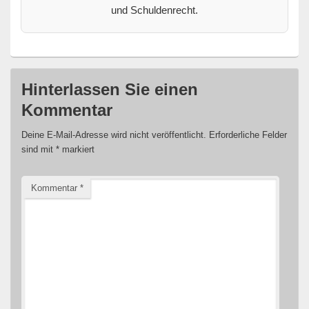
und Schuldenrecht.
Hinterlassen Sie einen
Kommentar
Deine E-Mail-Adresse wird nicht veröffentlicht.
Erforderliche Felder
sind mit
*
markiert
Kommentar
*