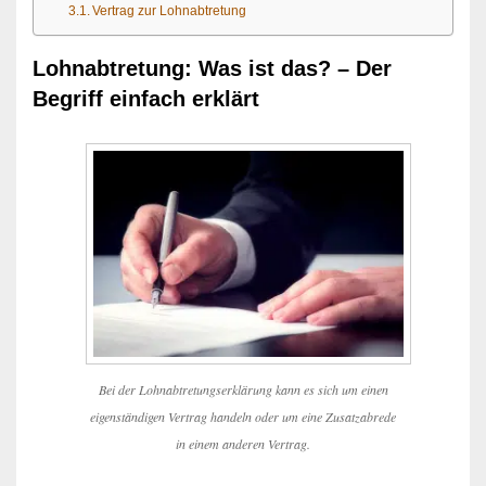
Vertrag zur Lohnabtretung
Lohnabtretung: Was ist das? – Der
Begriff einfach erklärt
Bei der Lohnabtretungserklärung kann es sich um einen
eigenständigen Vertrag handeln oder um eine Zusatzabrede
in einem anderen Vertrag.