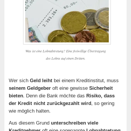
Was ist eine Lohnabtretung? Eine freiwillige Übertragung
des Lohns auf einen Dritten.
Wer sich
Geld leiht
bei einem Kreditinstitut, muss
seinem Geldgeber
oft eine gewisse
Sicherheit
bieten
. Denn die Bank möchte das
Risiko, dass
der Kredit nicht zurückgezahlt wird
, so gering
wie möglich halten.
Aus diesem Grund
unterschreiben viele
Kreditnehmer
oft eine sogenannte
Lohnabtretung
.