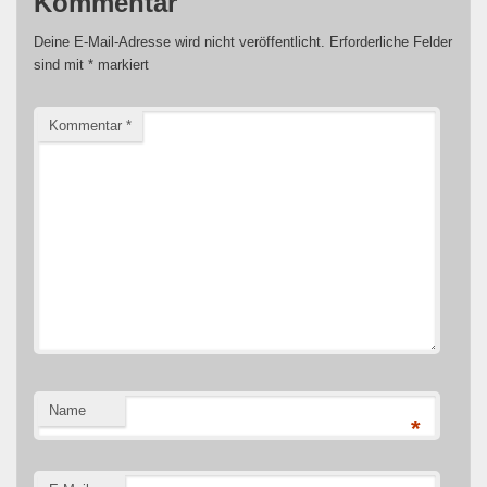
Kommentar
Deine E-Mail-Adresse wird nicht veröffentlicht.
Erforderliche Felder
sind mit
*
markiert
Kommentar
*
Name
*