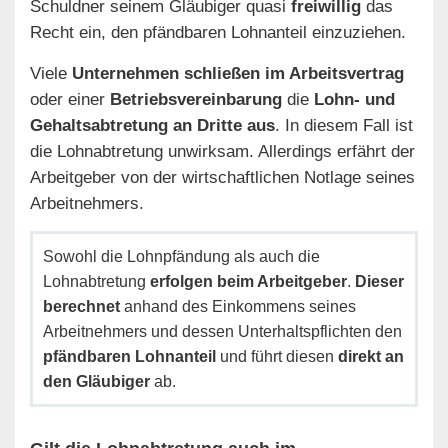
Schuldner seinem Gläubiger quasi
freiwillig
das
Recht ein, den pfändbaren Lohnanteil einzuziehen.
Viele
Unternehmen schließen im Arbeitsvertrag
oder einer
Betriebsvereinbarung
die
Lohn- und
Gehaltsabtretung an Dritte aus
. In diesem Fall ist
die Lohnabtretung unwirksam. Allerdings erfährt der
Arbeitgeber von der wirtschaftlichen Notlage seines
Arbeitnehmers.
Sowohl die Lohnpfändung als auch die
Lohnabtretung
erfolgen beim Arbeitgeber
.
Dieser
berechnet
anhand des Einkommens seines
Arbeitnehmers und dessen Unterhaltspflichten den
pfändbaren Lohnanteil
und führt diesen
direkt an
den Gläubiger
ab.