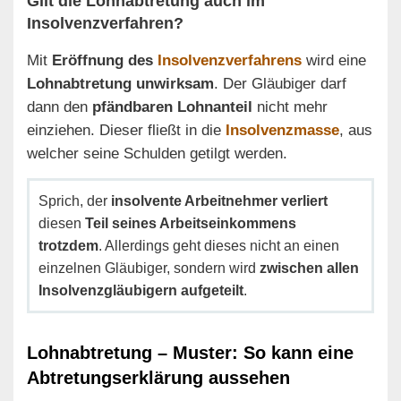
Gilt die Lohnabtretung auch im
Insolvenzverfahren?
Mit
Eröffnung des
Insolvenzverfahrens
wird eine
Lohnabtretung unwirksam
. Der Gläubiger darf
dann den
pfändbaren Lohnanteil
nicht mehr
einziehen. Dieser fließt in die
Insolvenzmasse
, aus
welcher seine Schulden getilgt werden.
Sprich, der
insolvente Arbeitnehmer verliert
diesen
Teil seines Arbeitseinkommens
trotzdem
. Allerdings geht dieses nicht an einen
einzelnen Gläubiger, sondern wird
zwischen allen
Insolvenzgläubigern aufgeteilt
.
Lohnabtretung – Muster: So kann eine
Abtretungserklärung aussehen