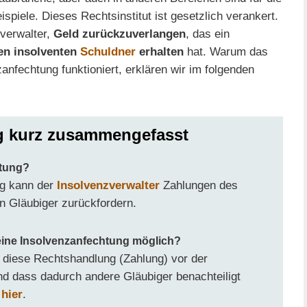
spiele. Dieses Rechtsinstitut ist gesetzlich verankert.
verwalter,
Geld zurückzuverlangen
, das ein
en insolventen
Schuldner
erhalten
hat. Warum das
zanfechtung funktioniert, erklären wir im folgenden
g kurz zusammengefasst
htung?
ng kann der
Insolvenzverwalter
Zahlungen des
n Gläubiger zurückfordern.
eine Insolvenzanfechtung möglich?
s diese Rechtshandlung (Zahlung) vor der
nd dass dadurch andere Gläubiger benachteiligt
 hier
.