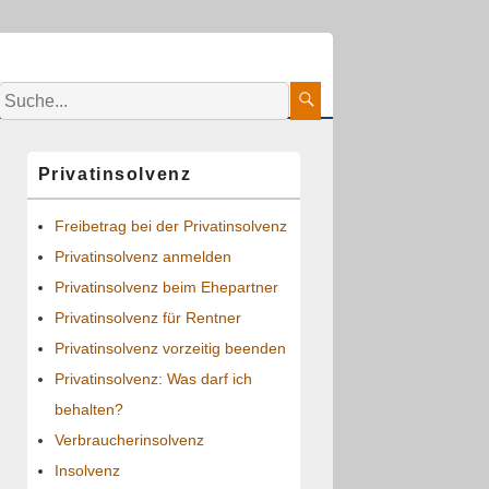
Suche:
Suche
Primärer
Privatinsolvenz
Seitenleisten-
Widgetbereich
Freibetrag bei der Privatinsolvenz
Privatinsolvenz anmelden
Privatinsolvenz beim Ehepartner
Privatinsolvenz für Rentner
Privatinsolvenz vorzeitig beenden
Privatinsolvenz: Was darf ich
behalten?
Verbraucherinsolvenz
Insolvenz