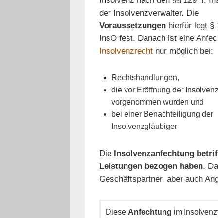
Insolvenz nach den §§ 129 ff. In
der Insolvenzverwalter. Die
Voraussetzungen
hierfür legt §
InsO fest. Danach ist eine Anfe
Insolvenzrecht
nur möglich bei:
Rechtshandlungen,
die vor Eröffnung der Insolven
vorgenommen wurden und
bei einer Benachteiligung der
Insolvenzgläubiger
Die
Insolvenzanfechtung betrif
Leistungen bezogen haben
. Da
Geschäftspartner, aber auch Ang
Diese
Anfechtung
im Insolvenzv