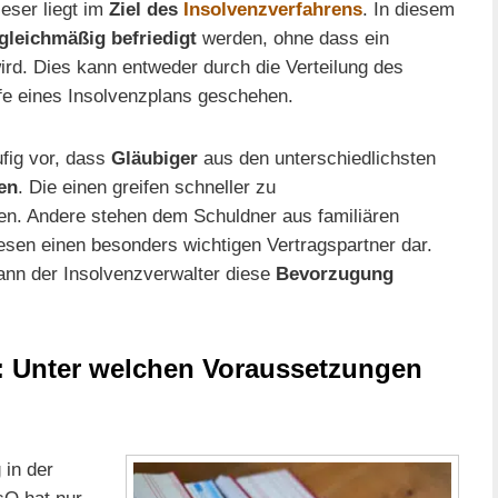
eser liegt im
Ziel des
Insolvenzverfahrens
. In diesem
 gleichmäßig befriedigt
werden, ohne dass ein
ird. Dies kann entweder durch die Verteilung des
fe eines Insolvenzplans geschehen.
fig vor, dass
Gläubiger
aus den unterschiedlichsten
en
. Die einen greifen schneller zu
. Andere stehen dem Schuldner aus familiären
esen einen besonders wichtigen Vertragspartner dar.
nn der Insolvenzverwalter diese
Bevorzugung
: Unter welchen Voraussetzungen
 in der