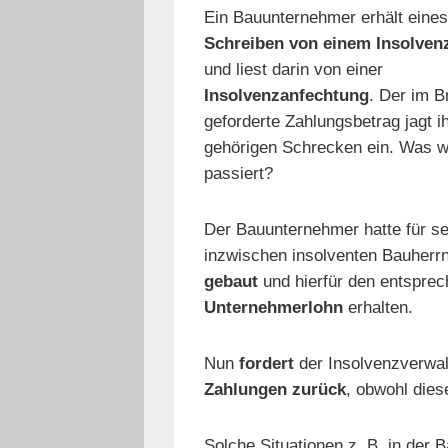
Ein Bauunternehmer erhält eines
Schreiben von einem Insolven
und liest darin von einer
Insolvenzanfechtung
. Der im Br
geforderte Zahlungsbetrag jagt i
gehörigen Schrecken ein. Was w
passiert?
Der Bauunternehmer hatte für se
inzwischen insolventen Bauherr
gebaut
und hierfür den entspre
Unternehmerlohn
erhalten.
Nun
fordert
der Insolvenzverwa
Zahlungen zurück
, obwohl dies
Solche Situationen z. B. in der 