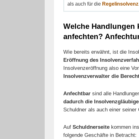
als auch für die
Regelinsolvenz
Welche Handlungen k
anfechten? Anfecht
Wie bereits erwähnt, ist die Ins
Eröffnung des Insolvenzverfa
Insolvenzeröffnung also eine Vo
Insolvenzverwalter die Berech
Anfechtbar
sind alle Handlunge
dadurch die Insolvenzgläubige
Schuldner als auch einer seine
Auf
Schuldnerseite
kommen ins
folgende Geschäfte in Betracht: