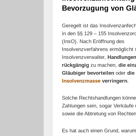
Bevorzugung von Glä
Geregelt ist das Insolvenzanfec
in den §§ 129 – 155 Insolvenzor
(InsO). Nach Eröffnung des
Insolvenzverfahrens ermöglicht 
Insolvenzverwalter,
Handlunge
rückgängig
zu machen,
die ein
Gläubiger bevorteilen
oder
die
Insolvenzmasse
verringern
.
Solche Rechtshandlungen können
Zahlungen sein, sogar Verkäufe 
sowie die Abtretung von Rechten
Es hat auch einen Grund, warum