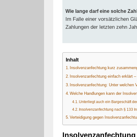
Wie lange darf eine solche Za
Im Falle einer vorsätzlichen G
Zahlungen der letzten zehn Jah
Inhalt
Insolvenzanfechtung kurz zusammen
Insolvenzanfechtung einfach erklärt 
Insolvenzanfechtung: Unter welchen V
Welche Handlungen kann der Insolven
Unterliegt auch ein Bargeschäft d
Insolvenzanfechtung nach § 133 I
Verteidigung gegen Insolvenzanfecht
Insolvenzanfechtung 