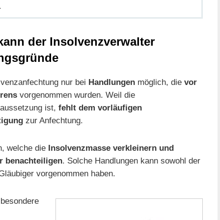
.
ann der Insolvenzverwalter
ungsgründe
olvenzanfechtung nur bei
Handlungen
möglich, die
vor
hrens
vorgenommen wurden. Weil die
raussetzung ist,
fehlt dem vorläufigen
tigung
zur Anfechtung.
n, welche die
Insolvenzmasse verkleinern und
r benachteiligen
. Solche Handlungen kann sowohl der
r Gläubiger vorgenommen haben.
besondere