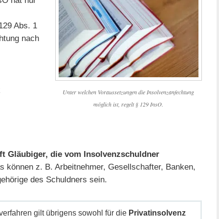
sO hat nur
 129 Abs. 1
chtung nach
z
Unter welchen Voraussetzungen die Insolvenzanfechtung
möglich ist, regelt § 129 InsO.
ft Gläubiger, die vom Insolvenzschuldner
s können z. B. Arbeitnehmer, Gesellschafter, Banken,
ehörige des Schuldners sein.
erfahren gilt übrigens sowohl für die
Privatinsolvenz