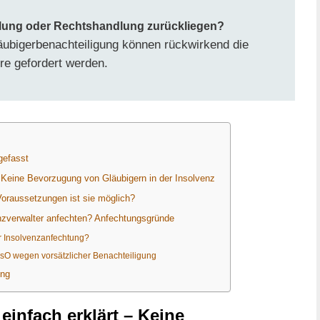
hlung oder Rechtshandlung zurückliegen?
läubigerbenachteiligung können rückwirkend die
re gefordert werden.
gefasst
– Keine Bevorzugung von Gläubigern in der Insolvenz
oraussetzungen ist sie möglich?
zverwalter anfechten? Anfechtungsgründe
er Insolvenzanfechtung?
nsO wegen vorsätzlicher Benachteiligung
ung
einfach erklärt – Keine