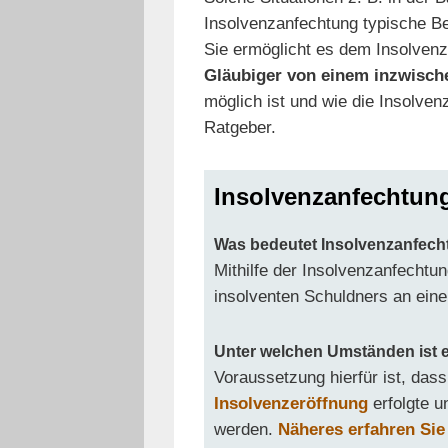
Insolvenzanfechtung typische Bei
Sie ermöglicht es dem Insolvenz
Gläubiger von einem inzwisch
möglich ist und wie die Insolven
Ratgeber.
Insolvenzanfechtun
Was bedeutet Insolvenzanfec
Mithilfe der Insolvenzanfechtu
insolventen Schuldners an eine
Unter welchen Umständen ist 
Voraussetzung hierfür ist, das
Insolvenzeröffnung
erfolgte u
werden.
Näheres erfahren Sie