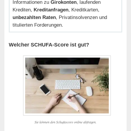
Informationen zu
Girokonten
, laufenden
Krediten,
Kreditanfragen
, Kreditkarten,
unbezahlten Raten
, Privatinsolvenzen und
titulierten Forderungen.
Welcher SCHUFA-Score ist gut?
Sie können den Schufascore online abfragen.