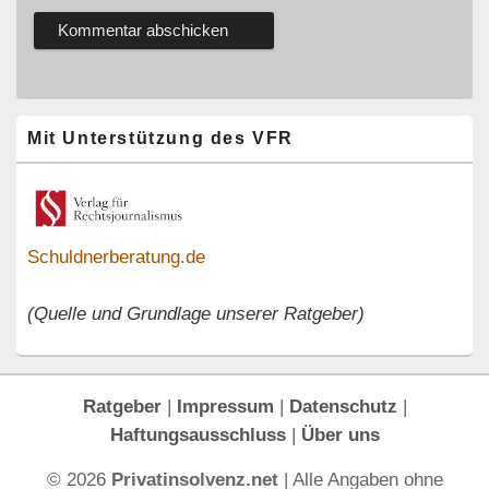
Primärer
Mit Unterstützung des VFR
Seitenleisten-
Widgetbereich
Schuldnerberatung.de
(Quelle und Grundlage unserer Ratgeber)
Ratgeber
|
Impressum
|
Datenschutz
|
Haftungsausschluss
|
Über uns
© 2026
Privatinsolvenz.net
| Alle Angaben ohne