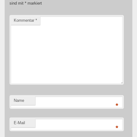
sind mit
*
markiert
Kommentar
*
Name
*
E-Mail
*