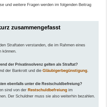
se und weitere Fragen werden im folgenden Beitrag
 kurz zusammengefasst
en Straftaten verstanden, die im Rahmen eines
n können.
d der Privatinsolvenz gelten als Straftat?
ind der Bankrott und die
Gläubigerbegünstigung
.
ten ebenfalls unter die Restschuldbefreiung?
en sind von der
Restschuldbefreiung
im
n. Der Schuldner muss sie also weiterhin bezahlen.