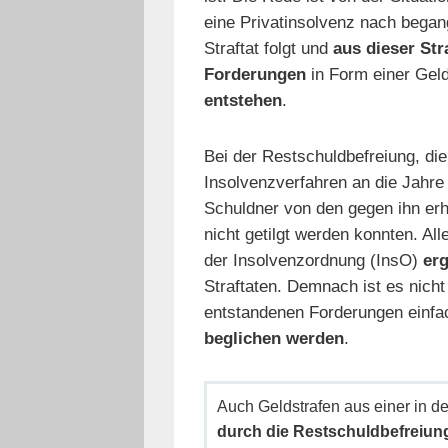
eine Privatinsolvenz nach bega
Straftat folgt und
aus dieser Str
Forderungen
in Form einer Geld
entstehen
.
Bei der Restschuldbefreiung, die
Insolvenzverfahren an die Jahre
Schuldner von den gegen ihn erh
nicht getilgt werden konnten. All
der Insolvenzordnung (InsO)
er
Straftaten. Demnach ist es nicht 
entstandenen Forderungen einfa
beglichen werden
.
Auch Geldstrafen aus einer in d
durch die Restschuldbefreiung