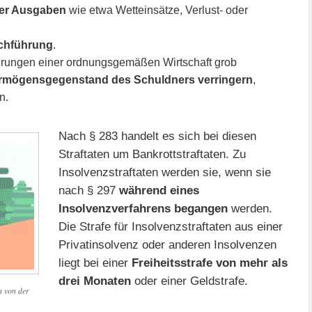
her Ausgaben
wie etwa Wetteinsätze, Verlust- oder
uchführung
.
erungen einer ordnungsgemäßen Wirtschaft grob
mögensgegenstand des Schuldners verringern
,
n.
Nach § 283 handelt es sich bei diesen
Straftaten um Bankrottstraftaten. Zu
Insolvenzstraftaten werden sie, wenn sie
nach § 297
während eines
Insolvenzverfahrens begangen
werden.
Die Strafe für Insolvenzstraftaten aus einer
Privatinsolvenz oder anderen Insolvenzen
liegt bei einer
Freiheitsstrafe von mehr als
drei Monaten
oder einer Geldstrafe.
n von der