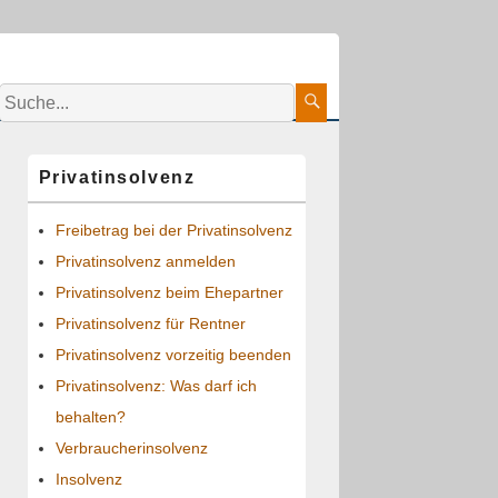
Suche:
Suche
Primärer
Privatinsolvenz
Seitenleisten-
Widgetbereich
Freibetrag bei der Privatinsolvenz
Privatinsolvenz anmelden
Privatinsolvenz beim Ehepartner
Privatinsolvenz für Rentner
Privatinsolvenz vorzeitig beenden
Privatinsolvenz: Was darf ich
behalten?
Verbraucherinsolvenz
Insolvenz