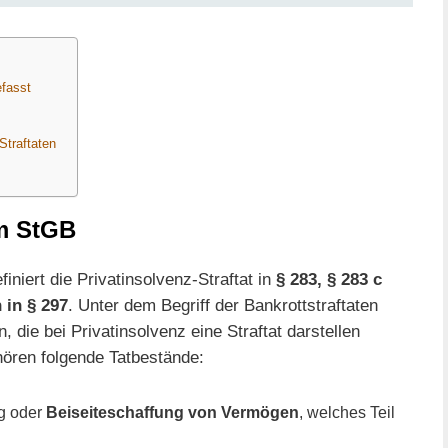
fasst
Straftaten
t
im StGB
finiert die Privatinsolvenz-Straftat in
§ 283, § 283 c
in § 297
. Unter dem Begriff der Bankrottstraftaten
, die bei Privatinsolvenz eine Straftat darstellen
hören folgende Tatbestände:
ng oder
Beiseiteschaffung von Vermögen
, welches Teil