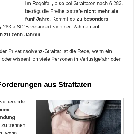
Im Regelfall, also bei Straftaten nach § 283,
beträgt die Freiheitsstrafe
nicht mehr als
fünf Jahre
. Kommt es zu
besonders
 283 a StGB verändert sich der Rahmen auf
in zu zehn Jahren
.
r Privatinsolvenz-Straftat ist die Rede, wenn ein
t
oder wissentlich viele Personen in Verlustgefahr oder
Forderungen aus Straftaten
sultierende
einer
indung
t zu trennen
on, wenn