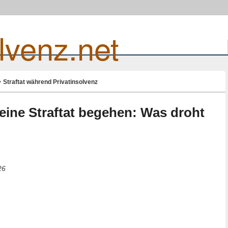
lvenz.net
Straftat während Privatinsolvenz
 eine Straftat begehen: Was droht
26