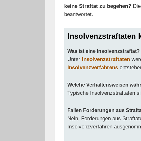
keine Straftat zu begehen?
Die
beantwortet.
Insolvenzstraftaten
Was ist eine Insolvenzstraftat?
Unter
Insolvenzstraftaten
werd
Insolvenzverfahrens
entstehe
Welche Verhaltensweisen währen
Typische Insolvenzstraftaten s
Fallen Forderungen aus Strafta
Nein, Forderungen aus Straftat
Insolvenzverfahren ausgenomme