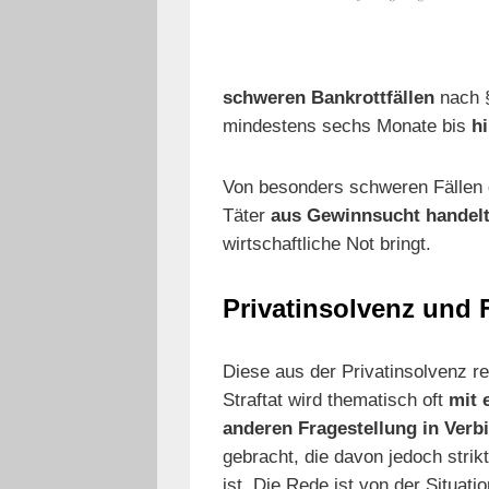
schweren Bankrottfällen
nach §
mindestens sechs Monate bis
h
Von besonders schweren Fällen de
Täter
aus Gewinnsucht handel
wirtschaftliche Not bringt.
Privatinsolvenz und 
Diese aus der Privatinsolvenz re
Straftat wird thematisch oft
mit 
anderen Fragestellung in Verb
gebracht, die davon jedoch strik
ist. Die Rede ist von der Situati