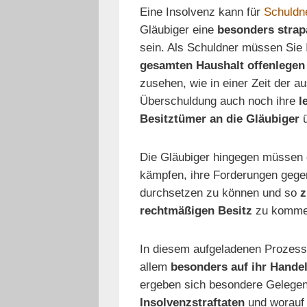
Eine Insolvenz kann für
Schuldn
Gläubiger eine
besonders strap
sein. Als Schuldner müssen Sie 
gesamten Haushalt offenlegen
zusehen, wie in einer Zeit der a
Überschuldung auch noch ihre
l
Besitztümer an die Gläubiger
ü
Die Gläubiger hingegen müssen
kämpfen, ihre Forderungen gege
durchsetzen zu können und so
z
rechtmäßigen Besitz
zu komme
In diesem aufgeladenen Prozess,
allem
besonders auf ihr Hande
ergeben sich besondere Gelegen
Insolvenzstraftaten
und worauf 