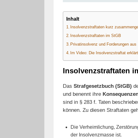
Inhalt
Insolvenzstraftaten kurz zusammenge
Insolvenzstraftaten im StGB
Privatinsolvenz und Forderungen aus 
Im Video: Die Insolvenzstraftat erklär
Insolvenzstraftaten 
Das
Strafgesetzbuch (StGB)
de
und benennt ihre
Konsequenzen 
sind in § 283 f. Taten beschrieben
können. Zu diesen Straftaten ge
Die Verheimlichung, Zerstöru
der Insolvenzmasse ist.