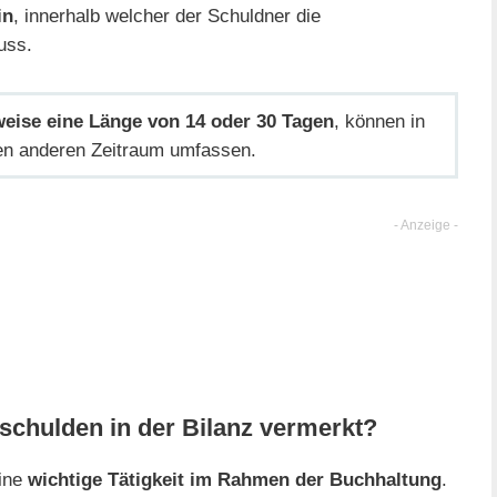
in
, innerhalb welcher der Schuldner die
uss.
eise eine Länge von 14 oder 30 Tagen
, können in
nen anderen Zeitraum umfassen.
schulden in der Bilanz vermerkt?
eine
wichtige Tätigkeit im Rahmen der Buchhaltung
.