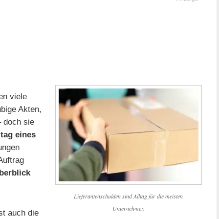
n viele
ubige Akten,
 doch sie
ltag eines
ungen
Auftrag
berblick
Lieferantenschulden sind Alltag für die meisten
Unternehmer.
st auch die