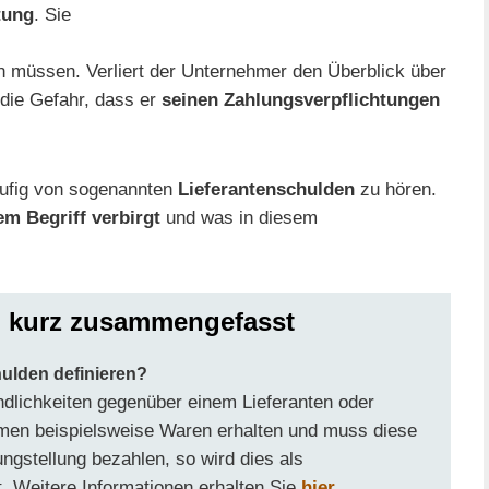
tung
. Sie
en müssen. Verliert der Unternehmer den Überblick über
die Gefahr, dass er
seinen Zahlungsverpflichtungen
ufig von sogenannten
Lieferantenschulden
zu hören.
m Begriff verbirgt
und was in diesem
n kurz zusammengefasst
hulden definieren?
ndlichkeiten gegenüber einem Lieferanten oder
hmen beispielsweise Waren erhalten und muss diese
gstellung bezahlen, so wird dies als
. Weitere Informationen erhalten Sie
hier
.