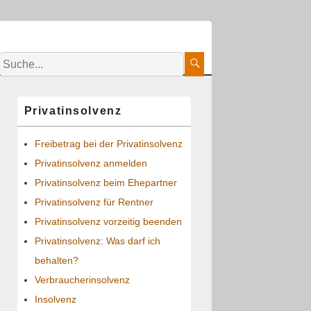
Suche:
Suche
Primärer
Privatinsolvenz
Seitenleisten-
Widgetbereich
Freibetrag bei der Privatinsolvenz
Privatinsolvenz anmelden
Privatinsolvenz beim Ehepartner
Privatinsolvenz für Rentner
Privatinsolvenz vorzeitig beenden
Privatinsolvenz: Was darf ich
behalten?
Verbraucherinsolvenz
Insolvenz