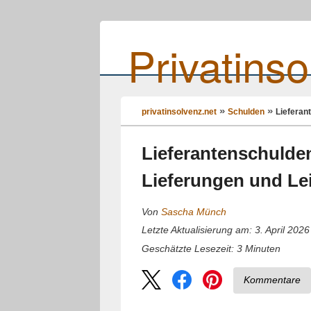
Privatinso
privatinsolvenz.net
Schulden
Lieferan
Lieferantenschulden
Lieferungen und Le
Von
Sascha Münch
Letzte Aktualisierung am: 3. April 2026
3
Minuten
Geschätzte Lesezeit:
Kommentare