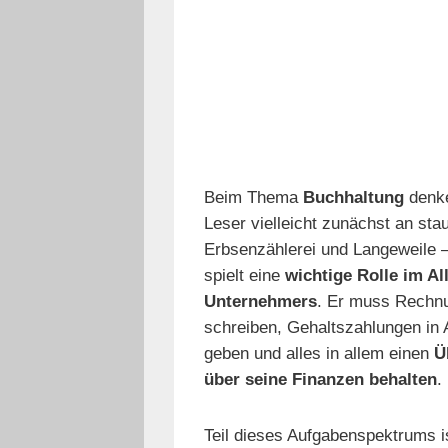
Beim Thema
Buchhaltung
denke
Leser vielleicht zunächst an sta
Erbsenzählerei und Langeweile –
spielt eine
wichtige Rolle im Al
Unternehmers
. Er muss Rechn
schreiben, Gehaltszahlungen in 
geben und alles in allem einen
Ü
über seine Finanzen behalten
.
Teil dieses Aufgabenspektrums i