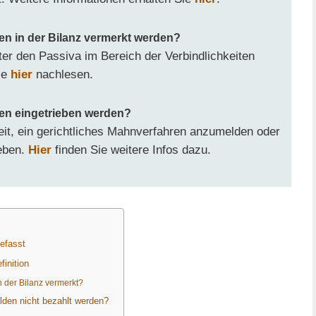
n in der Bilanz vermerkt werden?
er den Passiva im Bereich der Verbindlichkeiten
ie
hier
nachlesen.
en eingetrieben werden?
eit, ein gerichtliches Mahnverfahren anzumelden oder
reben.
Hier
finden Sie weitere Infos dazu.
efasst
finition
 der Bilanz vermerkt?
lden nicht bezahlt werden?