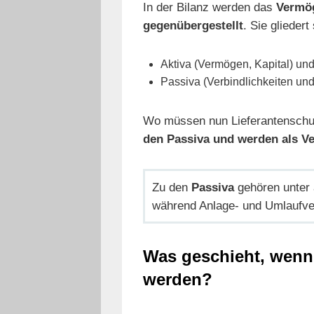
In der Bilanz werden das
Vermög
gegenübergestellt
. Sie gliedert
Aktiva (Vermögen, Kapital) un
Passiva (Verbindlichkeiten un
Wo müssen nun Lieferantenschul
den Passiva und werden als Ve
Zu den
Passiva
gehören unter
während Anlage- und Umlaufve
Was geschieht, wenn 
werden?