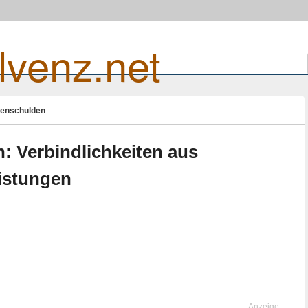
lvenz.net
tenschulden
: Verbindlichkeiten aus
istungen