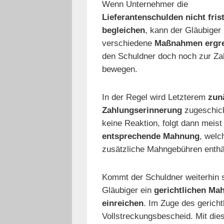
Wenn Unternehmer die
Lieferantenschulden nicht fris
begleichen
, kann der Gläubiger
verschiedene
Maßnahmen ergre
den Schuldner doch noch zur Za
bewegen.
In der Regel wird Letzterem
zun
Zahlungserinnerung
zugeschick
keine Reaktion, folgt dann meist
entsprechende Mahnung
, welc
zusätzliche Mahngebühren enthäl
Kommt der Schuldner weiterhin s
Gläubiger ein
gerichtlichen Ma
einreichen
. Im Zuge des gericht
Vollstreckungsbescheid. Mit die