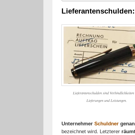
Lieferantenschulden:
Lieferantenschulden sind Verbindlichkeiten
Lieferungen und Leistungen.
Unternehmer
Schuldner
genan
bezeichnet wird. Letzterer
räumt