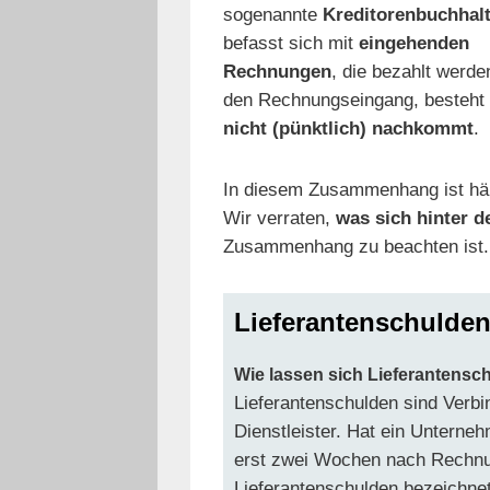
sogenannte
Kreditorenbuchhal
befasst sich mit
eingehenden
Rechnungen
, die bezahlt werd
den Rechnungseingang, besteht 
nicht (pünktlich) nachkommt
.
In diesem Zusammenhang ist hä
Wir verraten,
was sich hinter de
Zusammenhang zu beachten ist.
Lieferantenschulde
Wie lassen sich Lieferantensc
Lieferantenschulden sind Verbi
Dienstleister. Hat ein Unterne
erst zwei Wochen nach Rechnun
Lieferantenschulden bezeichnet