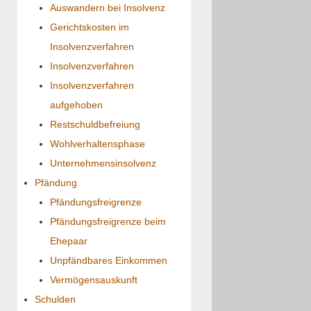
Auswandern bei Insolvenz
Gerichtskosten im
Insolvenzverfahren
Insolvenzverfahren
Insolvenzverfahren
aufgehoben
Restschuldbefreiung
Wohlverhaltensphase
Unternehmensinsolvenz
Pfändung
Pfändungsfreigrenze
Pfändungsfreigrenze beim
Ehepaar
Unpfändbares Einkommen
Vermögensauskunft
Schulden