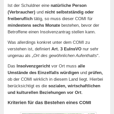
Ist der Schuldner eine
natürliche Person
(Verbraucher)
und
nicht selbstständig oder
freiberuflich
tätig, so muss dieser COMI für
mindestens sechs Monate
bestehen, bevor der
Betroffene einen Insolvenzantrag stellen kann.
Was allerdings konkret unter dem COMI zu
verstehen ist, definiert
Art. 3 EuInsVO
nur sehr
ungenau als „
Ort des gewöhnlichen Aufenthalts
“.
Das
Insolvenzgericht
vor Ort muss
alle
Umstände des Einzelfalls würdigen
und
prüfen,
ob der COMI wirklich in diesem Land liegt. Hierbei
berücksichtigt es die
sozialen, wirtschaftlichen
und kulturellen Beziehungen vor Ort
.
Kriterien für das Bestehen eines COMI