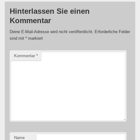
Hinterlassen Sie einen
Kommentar
Deine E-Mail-Adresse wird nicht veröffentlicht.
Erforderliche Felder
sind mit
*
markiert
Kommentar
*
Name