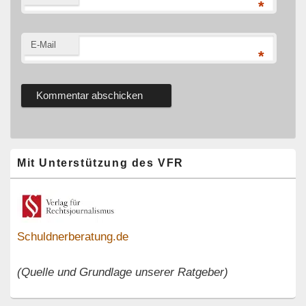
*
E-Mail
*
Primärer
Mit Unterstützung des VFR
Seitenleisten-
Widgetbereich
Schuldnerberatung.de
(Quelle und Grundlage unserer Ratgeber)