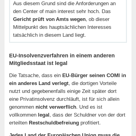
Aus diesem Grund sind die Anforderungen an
den Center of main interest sehr hoch. Das
Gericht prüft von Amts wegen
, ob dieser
Mittelpunkt des hauptsächlichen Interesses
tatsächlich in diesem Land liegt.
EU-Insolvenzverfahren in einem anderen
Mitgliedsstaat ist legal
Die Tatsache, dass ein
EU-Bürger seinen COMI in
ein anderes Land verlegt
, die dortigen Vorteile
nutzt und gegebenenfalls einige Zeit später dort
eine Privatinsolvenz durchläuft, ist für sich allein
genommen
nicht verwerflich
. Und es ist
vollkommen
legal
, dass der Schuldner von der dort
erteilten
Restschuldbefreiung
profitiert.
Jedes Land der Europäischen Union muss die