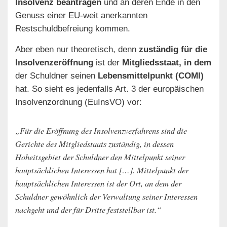
Insolvenz beantragen
und an deren Ende in den
Genuss einer EU-weit anerkannten
Restschuldbefreiung kommen.
Aber eben nur theoretisch, denn
zuständig für die
Insolvenzeröffnung
ist der
Mitgliedsstaat, in dem
der Schuldner seinen
Lebensmittelpunkt (COMI)
hat. So sieht es jedenfalls Art. 3 der europäischen
Insolvenzordnung (EuInsVO) vor:
„Für die Eröffnung des Insolvenzverfahrens sind die
Gerichte des Mitgliedstaats zuständig, in dessen
Hoheitsgebiet der Schuldner den Mittelpunkt seiner
hauptsächlichen Interessen hat […]. Mittelpunkt der
hauptsächlichen Interessen ist der Ort, an dem der
Schuldner gewöhnlich der Verwaltung seiner Interessen
nachgeht und der für Dritte feststellbar ist.“