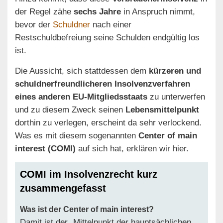
der Regel zähe
sechs Jahre
in Anspruch nimmt,
bevor der
Schuldner
nach einer
Restschuldbefreiung seine Schulden endgültig los
ist.
Die Aussicht, sich stattdessen dem
kürzeren und
schuldnerfreundlicheren Insolvenzverfahren
eines anderen EU-Mitgliedsstaats
zu unterwerfen
und zu diesem Zweck seinen
Lebensmittelpunkt
dorthin zu verlegen, erscheint da sehr verlockend.
Was es mit diesem sogenannten
Center of main
interest (COMI)
auf sich hat, erklären wir hier.
COMI im Insolvenzrecht kurz
zusammengefasst
Was ist der Center of main interest?
Damit ist der „Mittelpunkt der hauptsächlichen