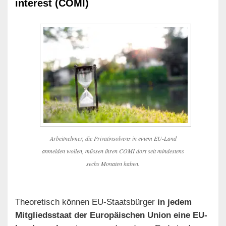
interest (COMI)
Arbeitnehmer, die Privatinsolvenz in einem EU-Land
anmelden wollen, müssen ihren COMI dort seit mindestens
sechs Monaten haben.
Theoretisch können EU-Staatsbürger
in jedem
Mitgliedsstaat der Europäischen Union eine EU-