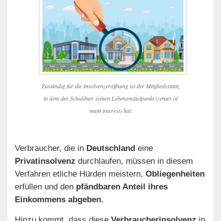
Zuständig für die Insolvenzeröffnung ist der Mitgliedsstaat,
in dem der Schuldner seinen Lebensmittelpunkt (center of
main interest) hat.
Verbraucher, die in
Deutschland
eine
Privatinsolvenz
durchlaufen, müssen in diesem
Verfahren etliche Hürden meistern,
Obliegenheiten
erfüllen und den
pfändbaren Anteil ihres
Einkommens abgeben
.
Hinzu kommt, dass diese
Verbraucherinsolvenz
in