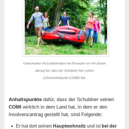
Gemeinsame Freizeitaktivitäten mit Freunden vor Ort deuten
darauf hin, dass der Schuldner hier seinen
Lebensmittelpunkt (COMI) hat.
Anhaltspunkte
dafür, dass der Schuldner seinen
COMI
wirklich in dem Land hat, in dem er den
Insolvenzantrag gestellt hat, sind Folgende:
Er hat dort seinen
Hauptwohnsitz
und ist
bei der