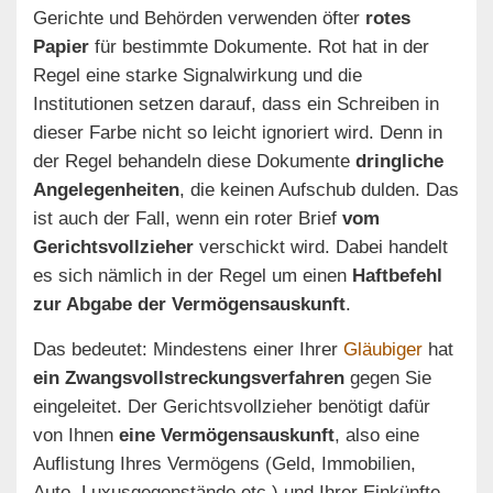
Gerichte und Behörden verwenden öfter
rotes
Papier
für bestimmte Dokumente. Rot hat in der
Regel eine starke Signalwirkung und die
Institutionen setzen darauf, dass ein Schreiben in
dieser Farbe nicht so leicht ignoriert wird. Denn in
der Regel behandeln diese Dokumente
dringliche
Angelegenheiten
, die keinen Aufschub dulden. Das
ist auch der Fall, wenn ein roter Brief
vom
Gerichtsvollzieher
verschickt wird. Dabei handelt
es sich nämlich in der Regel um einen
Haftbefehl
zur Abgabe der Vermögensauskunft
.
Das bedeutet: Mindestens einer Ihrer
Gläubiger
hat
ein Zwangsvollstreckungsverfahren
gegen Sie
eingeleitet. Der Gerichtsvollzieher benötigt dafür
von Ihnen
eine Vermögensauskunft
, also eine
Auflistung Ihres Vermögens (Geld, Immobilien,
Auto, Luxusgegenstände etc.) und Ihrer Einkünfte