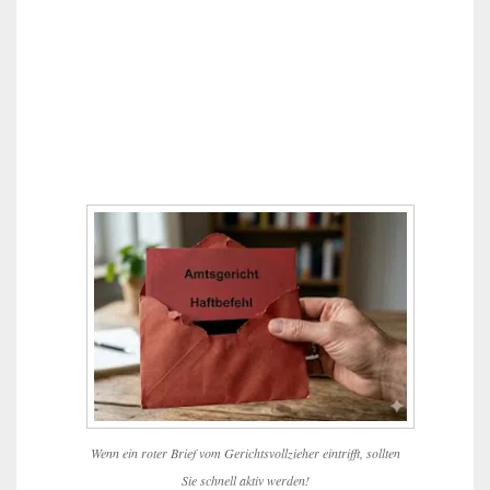
Wenn ein roter Brief vom Gerichtsvollzieher eintrifft, sollten
Sie schnell aktiv werden!