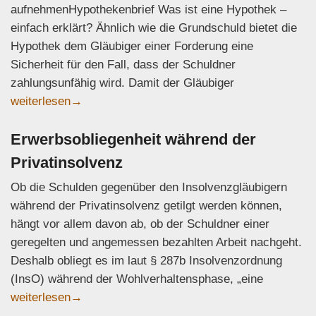
aufnehmenHypothekenbrief Was ist eine Hypothek –
einfach erklärt? Ähnlich wie die Grundschuld bietet die
Hypothek dem Gläubiger einer Forderung eine
Sicherheit für den Fall, dass der Schuldner
zahlungsunfähig wird. Damit der Gläubiger
Hypothek: Einfache Erklärung, Unterschiede zur Grundsc
weiterlesen
→
Erwerbsobliegenheit während der
Privatinsolvenz
Ob die Schulden gegenüber den Insolvenzgläubigern
während der Privatinsolvenz getilgt werden können,
hängt vor allem davon ab, ob der Schuldner einer
geregelten und angemessen bezahlten Arbeit nachgeht.
Deshalb obliegt es im laut § 287b Insolvenzordnung
(InsO) während der Wohlverhaltensphase, „eine
Erwerbsobliegenheit während der Privatinsolvenz
weiterlesen
→