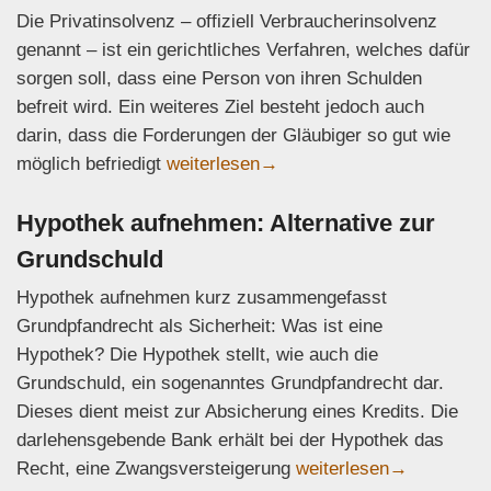
Die Privatinsolvenz – offiziell Verbraucherinsolvenz
genannt – ist ein gerichtliches Verfahren, welches dafür
sorgen soll, dass eine Person von ihren Schulden
befreit wird. Ein weiteres Ziel besteht jedoch auch
darin, dass die Forderungen der Gläubiger so gut wie
Was ist eine Insolvenztabelle? Wichtige
möglich befriedigt
weiterlesen
→
Hypothek aufnehmen: Alternative zur
Grundschuld
Hypothek aufnehmen kurz zusammengefasst
Grundpfandrecht als Sicherheit: Was ist eine
Hypothek? Die Hypothek stellt, wie auch die
Grundschuld, ein sogenanntes Grundpfandrecht dar.
Dieses dient meist zur Absicherung eines Kredits. Die
darlehensgebende Bank erhält bei der Hypothek das
Hypothek aufnehmen: Al
Recht, eine Zwangsversteigerung
weiterlesen
→