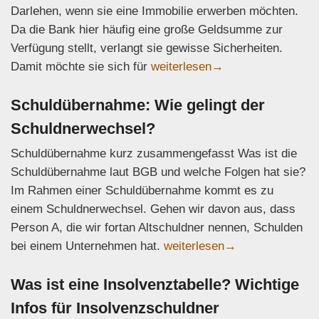
Darlehen, wenn sie eine Immobilie erwerben möchten.
Da die Bank hier häufig eine große Geldsumme zur
Verfügung stellt, verlangt sie gewisse Sicherheiten.
Hypothekenbrief: Wichtige Urku
Damit möchte sie sich für
weiterlesen
→
Schuldübernahme: Wie gelingt der
Schuldnerwechsel?
Schuldübernahme kurz zusammengefasst Was ist die
Schuldübernahme laut BGB und welche Folgen hat sie?
Im Rahmen einer Schuldübernahme kommt es zu
einem Schuldnerwechsel. Gehen wir davon aus, dass
Person A, die wir fortan Altschuldner nennen, Schulden
Schuldübernahme: Wie gelin
bei einem Unternehmen hat.
weiterlesen
→
Was ist eine Insolvenztabelle? Wichtige
Infos für Insolvenzschuldner