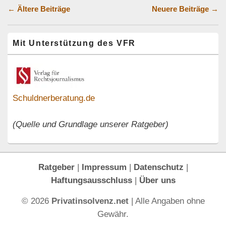
Beitragsnavigation
←
Ältere Beiträge
Neuere Beiträge
→
Primärer
Mit Unterstützung des VFR
Seitenleisten-
Widgetbereich
Schuldnerberatung.de
(Quelle und Grundlage unserer Ratgeber)
Ratgeber
|
Impressum
|
Datenschutz
|
Haftungsausschluss
|
Über uns
© 2026
Privatinsolvenz.net
| Alle Angaben ohne
Gewähr.