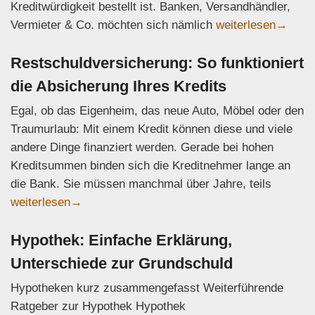
Kreditwürdigkeit bestellt ist. Banken, Versandhändler,
SCHUFA-Score: Wie 
Vermieter & Co. möchten sich nämlich
weiterlesen
→
Restschuldversicherung: So funktioniert
die Absicherung Ihres Kredits
Egal, ob das Eigenheim, das neue Auto, Möbel oder den
Traumurlaub: Mit einem Kredit können diese und viele
andere Dinge finanziert werden. Gerade bei hohen
Kreditsummen binden sich die Kreditnehmer lange an
die Bank. Sie müssen manchmal über Jahre, teils
Restschuldversicherung: So funktioniert die Absicherung I
weiterlesen
→
Hypothek: Einfache Erklärung,
Unterschiede zur Grundschuld
Hypotheken kurz zusammengefasst Weiterführende
Ratgeber zur Hypothek Hypothek