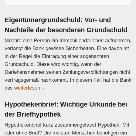
Eigentümergrundschuld: Vor- und
Nachteile der besonderen Grundschuld
Möchte eine Person ein Immobilien­darlehen aufnehmen,
verlangt die Bank gewisse Sicherheiten. Eine davon ist
in der Regel die Eintragung einer sogenannten
Grundschuld. Diese wird wichtig, wenn der
Darlehensnehmer seinen Zahlungsverpflichtungen nicht
vertragsgemäß nachkommt. In diesem Fall hat die Bank
Eigentümergrundschuld: Vor- und Nachteile der beso
das
weiterlesen
→
Hypothekenbrief: Wichtige Urkunde bei
der Briefhypothek
Hypothekenbrief kurz zusammengefasst Hypothek: Mit
oder ohne Brief? Die meisten Menschen benötigen ein